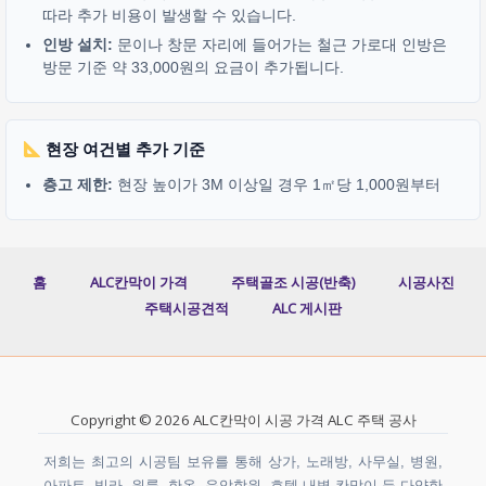
따라 추가 비용이 발생할 수 있습니다.
인방 설치:
문이나 창문 자리에 들어가는 철근 가로대 인방은
방문 기준 약 33,000원의 요금이 추가됩니다.
현장 여건별 추가 기준
층고 제한:
현장 높이가 3M 이상일 경우 1㎡당 1,000원부터
홈
ALC칸막이 가격
주택골조 시공(반축)
시공사진
주택시공견적
ALC 게시판
Copyright © 2026 ALC칸막이 시공 가격 ALC 주택 공사
저희는 최고의 시공팀 보유를 통해 상가, 노래방, 사무실, 병원,