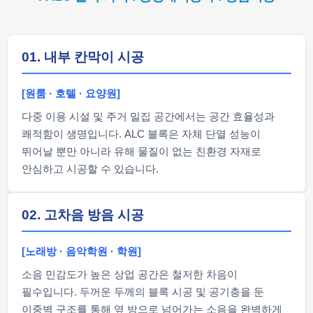
01. 내부 칸막이 시공
[원룸 · 호텔 · 요양원]
다중 이용 시설 및 주거 밀집 공간에서는 공간 효율성과
쾌적함이 생명입니다. ALC 블록은 자체 단열 성능이
뛰어날 뿐만 아니라 유해 물질이 없는 친환경 자재로
안심하고 시공할 수 있습니다.
02. 고차음 방음 시공
[노래방 · 음악학원 · 학원]
소음 민감도가 높은 상업 공간은 철저한 차음이
필수입니다. 두꺼운 두께의 블록 시공 및 공기층을 둔
이중벽 구조를 통해 옆 방으로 넘어가는 소음을 완벽하게