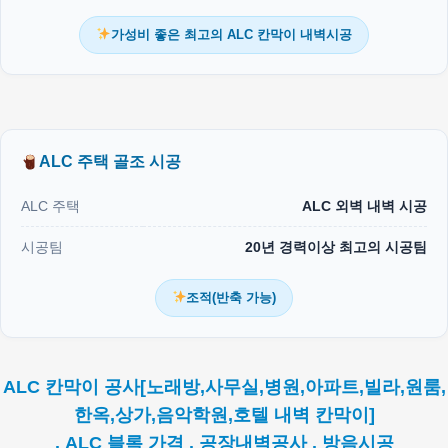
가성비 좋은 최고의 ALC 칸막이 내벽시공
ALC 주택 골조 시공
ALC 주택
ALC 외벽 내벽 시공
시공팀
20년 경력이상 최고의 시공팀
조적(반축 가능)
ALC 칸막이 공사[노래방,사무실,병원,아파트,빌라,원룸,
한옥,상가,음악학원,호텔 내벽 칸막이]
. ALC 블록 가격 . 공장내벽공사 . 방음시공