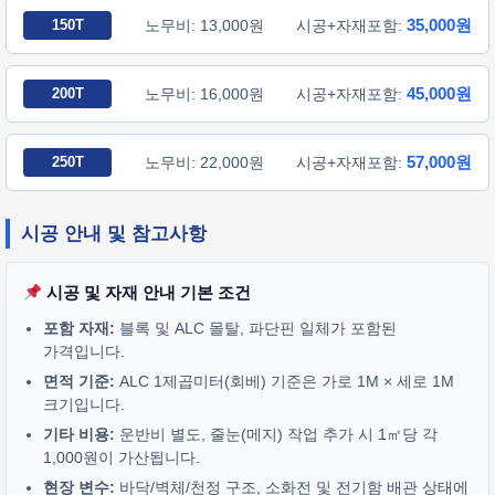
35,000원
150T
노무비: 13,000원
시공+자재포함:
45,000원
200T
노무비: 16,000원
시공+자재포함:
57,000원
250T
노무비: 22,000원
시공+자재포함:
시공 안내 및 참고사항
시공 및 자재 안내 기본 조건
포함 자재:
블록 및 ALC 몰탈, 파단핀 일체가 포함된
가격입니다.
면적 기준:
ALC 1제곱미터(회베) 기준은 가로 1M × 세로 1M
크기입니다.
기타 비용:
운반비 별도, 줄눈(메지) 작업 추가 시 1㎡당 각
1,000원이 가산됩니다.
현장 변수:
바닥/벽체/천정 구조, 소화전 및 전기함 배관 상태에