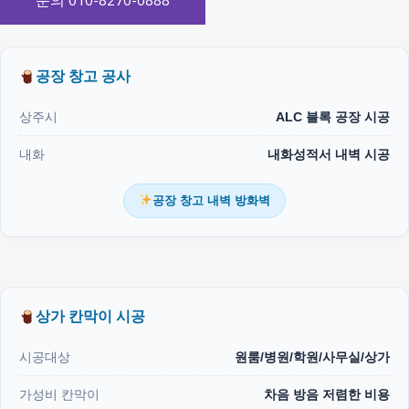
문의 010-8270-0888
공장 창고 공사
상주시
ALC 블록 공장 시공
내화
내화성적서 내벽 시공
공장 창고 내벽 방화벽
상가 칸막이 시공
시공대상
원룸/병원/학원/사무실/상가
가성비 칸막이
차음 방음 저렴한 비용