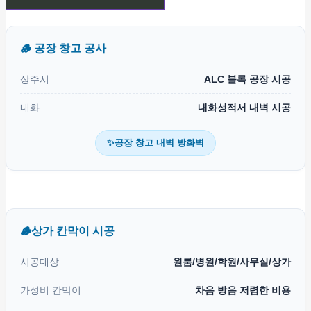
🪵 공장 창고 공사
상주시
ALC 블록 공장 시공
내화
내화성적서 내벽 시공
✨공장 창고 내벽 방화벽
🪵상가 칸막이 시공
시공대상
원룸/병원/학원/사무실/상가
가성비 칸막이
차음 방음 저렴한 비용