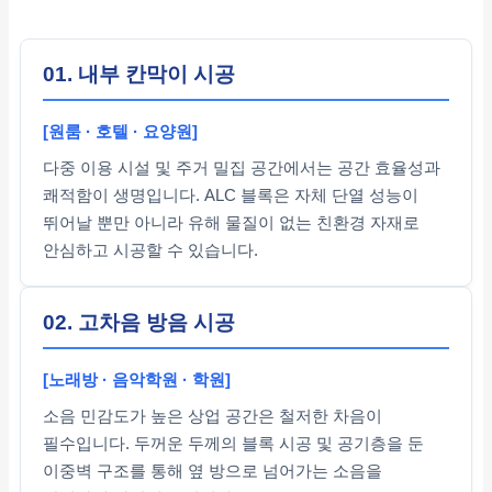
01. 내부 칸막이 시공
[원룸 · 호텔 · 요양원]
다중 이용 시설 및 주거 밀집 공간에서는 공간 효율성과
쾌적함이 생명입니다. ALC 블록은 자체 단열 성능이
뛰어날 뿐만 아니라 유해 물질이 없는 친환경 자재로
안심하고 시공할 수 있습니다.
02. 고차음 방음 시공
[노래방 · 음악학원 · 학원]
소음 민감도가 높은 상업 공간은 철저한 차음이
필수입니다. 두꺼운 두께의 블록 시공 및 공기층을 둔
이중벽 구조를 통해 옆 방으로 넘어가는 소음을