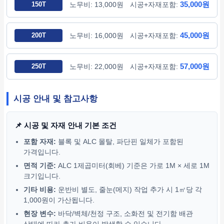
35,000원
150T
노무비: 13,000원
시공+자재포함:
45,000원
200T
노무비: 16,000원
시공+자재포함:
57,000원
250T
노무비: 22,000원
시공+자재포함:
시공 안내 및 참고사항
📌 시공 및 자재 안내 기본 조건
포함 자재:
블록 및 ALC 몰탈, 파단핀 일체가 포함된
가격입니다.
면적 기준:
ALC 1제곱미터(회베) 기준은 가로 1M × 세로 1M
크기입니다.
기타 비용:
운반비 별도, 줄눈(메지) 작업 추가 시 1㎡당 각
1,000원이 가산됩니다.
현장 변수:
바닥/벽체/천정 구조, 소화전 및 전기함 배관