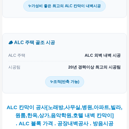
✨가성비 좋은 최고의 ALC 칸막이 내벽시공
🪵 ALC 주택 골조 시공
ALC 주택
ALC 외벽 내벽 시공
시공팀
20년 경력이상 최고의 시공팀
✨조적(반축 가능)
ALC 칸막이 공사[노래방,사무실,병원,아파트,빌라,
원룸,한옥,상가,음악학원,호텔 내벽 칸막이]
. ALC 블록 가격 . 공장내벽공사 . 방음시공