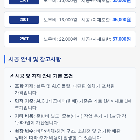
35,000원
150T
노무비: 13,000원
시공+자재포함:
45,000원
200T
노무비: 16,000원
시공+자재포함:
57,000원
250T
노무비: 22,000원
시공+자재포함:
시공 안내 및 참고사항
📌 시공 및 자재 안내 기본 조건
포함 자재:
블록 및 ALC 몰탈, 파단핀 일체가 포함된
가격입니다.
면적 기준:
ALC 1제곱미터(회베) 기준은 가로 1M × 세로 1M
크기입니다.
기타 비용:
운반비 별도, 줄눈(메지) 작업 추가 시 1㎡당 각
1,000원이 가산됩니다.
현장 변수:
바닥/벽체/천정 구조, 소화전 및 전기함 배관
상태에 따라 추가 비용이 발생할 수 있습니다.