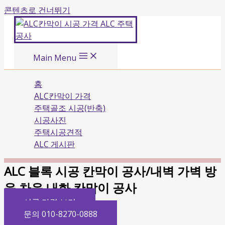
콘텐츠로 건너뛰기
Main Menu
홈
ALC칸막이 가격
주택골조 시공(반축)
시공사진
주택시공견적
ALC 게시판
ALC 블록 시공 칸막이 공사/내벽 가벽 방
음 차음 내화 칸막이 공사
시공 가격 보기
문의 010-8270-0888