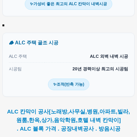
✨가성비 좋은 최고의 ALC 칸막이 내벽시공
🪵 ALC 주택 골조 시공
ALC 주택
ALC 외벽 내벽 시공
시공팀
20년 경력이상 최고의 시공팀
✨조적(반축 가능)
ALC 칸막이 공사[노래방,사무실,병원,아파트,빌라,
원룸,한옥,상가,음악학원,호텔 내벽 칸막이]
. ALC 블록 가격 . 공장내벽공사 . 방음시공