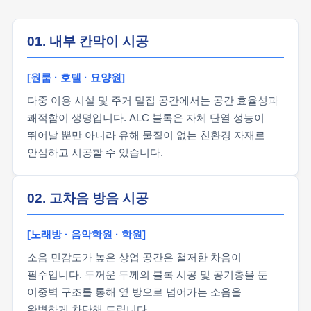
01. 내부 칸막이 시공
[원룸 · 호텔 · 요양원]
다중 이용 시설 및 주거 밀집 공간에서는 공간 효율성과
쾌적함이 생명입니다. ALC 블록은 자체 단열 성능이
뛰어날 뿐만 아니라 유해 물질이 없는 친환경 자재로
안심하고 시공할 수 있습니다.
02. 고차음 방음 시공
[노래방 · 음악학원 · 학원]
소음 민감도가 높은 상업 공간은 철저한 차음이
필수입니다. 두꺼운 두께의 블록 시공 및 공기층을 둔
이중벽 구조를 통해 옆 방으로 넘어가는 소음을
완벽하게 차단해 드립니다.