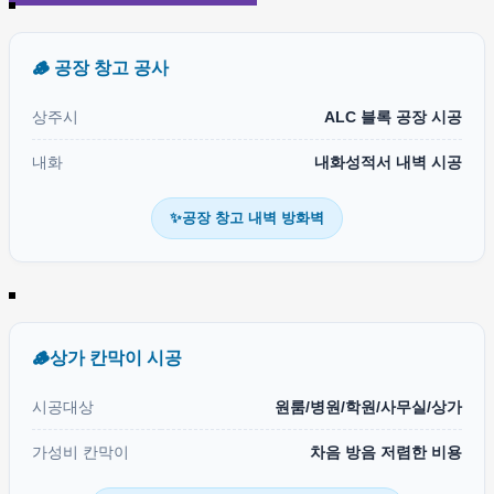
🪵 공장 창고 공사
상주시
ALC 블록 공장 시공
내화
내화성적서 내벽 시공
✨공장 창고 내벽 방화벽
🪵상가 칸막이 시공
시공대상
원룸/병원/학원/사무실/상가
가성비 칸막이
차음 방음 저렴한 비용