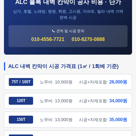
ALC 블록 내벽 칸막이 공사 비용 · 단가
상가, 호텔, 노래방, 병원, 학원, 고시원, 아파트, 빌라 내벽 가벽
완벽 시공
📞 견적 및 시공 문의
010-4556-7721
010-8270-0888
ALC 내벽 칸막이 시공 가격표 (1㎡ / 1회베 기준)
26,000원
75T / 100T
노무비: 10,000원
시공+자재포함:
34,000원
120T
노무비: 13,000원
시공+자재포함:
35,000원
150T
노무비: 13,000원
시공+자재포함: