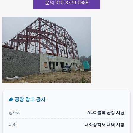
문의 010-8270-0888
🪵 공장 창고 공사
상주시
ALC 블록 공장 시공
내화
내화성적서 내벽 시공