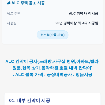
🪵 ALC 주택 골조 시공
ALC 주택
ALC 외벽 내벽 시공
시공팀
20년 경력이상 최고의 시공팀
✨조적(반축 가능)
ALC 칸막이 공사[노래방,사무실,병원,아파트,빌라,
원룸,한옥,상가,음악학원,호텔 내벽 칸막이]
. ALC 블록 가격 . 공장내벽공사 . 방음시공
01. 내부 칸막이 시공