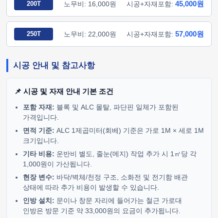
45,000원
200T
노무비: 16,000원
시공+자재포함:
57,000원
250T
노무비: 22,000원
시공+자재포함:
시공 안내 및 참고사항
📌 시공 및 자재 안내 기본 조건
포함 자재:
블록 및 ALC 몰탈, 파단핀 일체가 포함된
가격입니다.
면적 기준:
ALC 1제곱미터(회베) 기준은 가로 1M × 세로 1M
크기입니다.
기타 비용:
운반비 별도, 줄눈(메지) 작업 추가 시 1㎡당 각
1,000원이 가산됩니다.
현장 변수:
바닥/벽체/천정 구조, 소화전 및 전기함 배관
상태에 따라 추가 비용이 발생할 수 있습니다.
인방 설치:
문이나 창문 자리에 들어가는 철근 가로대
인방은 방문 기준 약 33,000원의 요금이 추가됩니다.