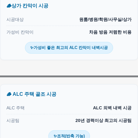
🪵상가 칸막이 시공
시공대상
원룸/병원/학원/사무실/상가
가성비 칸막이
차음 방음 저렴한 비용
✨가성비 좋은 최고의 ALC 칸막이 내벽시공
🪵 ALC 주택 골조 시공
ALC 주택
ALC 외벽 내벽 시공
시공팀
20년 경력이상 최고의 시공팀
✨조적(반축 가능)