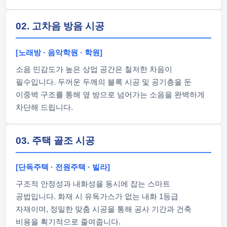
02. 고차음 방음 시공
[노래방 · 음악학원 · 학원]
소음 민감도가 높은 상업 공간은 철저한 차음이
필수입니다. 두꺼운 두께의 블록 시공 및 공기층을 둔
이중벽 구조를 통해 옆 방으로 넘어가는 소음을 완벽하게
차단해 드립니다.
03. 주택 골조 시공
[단독주택 · 전원주택 · 빌라]
구조적 안정성과 내화성을 동시에 잡는 스마트
공법입니다. 화재 시 유독가스가 없는 내화 1등급
자재이며, 정밀한 맞춤 시공을 통해 공사 기간과 건축
비용을 획기적으로 줄여줍니다.