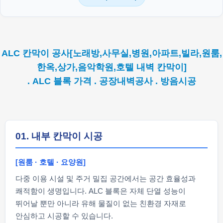
ALC 칸막이 공사[노래방,사무실,병원,아파트,빌라,원룸,
한옥,상가,음악학원,호텔 내벽 칸막이]
. ALC 블록 가격 . 공장내벽공사 . 방음시공
01. 내부 칸막이 시공
[원룸 · 호텔 · 요양원]
다중 이용 시설 및 주거 밀집 공간에서는 공간 효율성과
쾌적함이 생명입니다. ALC 블록은 자체 단열 성능이
뛰어날 뿐만 아니라 유해 물질이 없는 친환경 자재로
안심하고 시공할 수 있습니다.