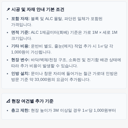
📌 시공 및 자재 안내 기본 조건
포함 자재:
블록 및 ALC 몰탈, 파단핀 일체가 포함된
가격입니다.
면적 기준:
ALC 1제곱미터(회베) 기준은 가로 1M × 세로 1M
크기입니다.
기타 비용:
운반비 별도, 줄눈(메지) 작업 추가 시 1㎡당 각
1,000원이 가산됩니다.
현장 변수:
바닥/벽체/천정 구조, 소화전 및 전기함 배관 상태에
따라 추가 비용이 발생할 수 있습니다.
인방 설치:
문이나 창문 자리에 들어가는 철근 가로대 인방은
방문 기준 약 33,000원의 요금이 추가됩니다.
📐 현장 여건별 추가 기준
층고 제한:
현장 높이가 3M 이상일 경우 1㎡당 1,000원부터