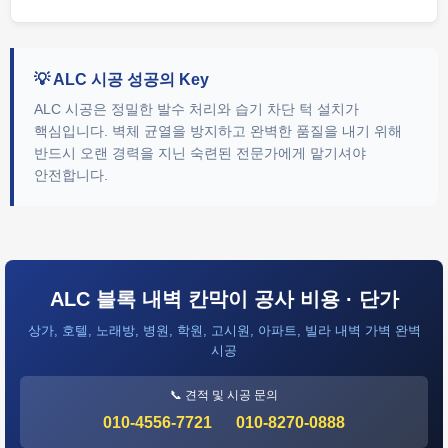
💡 ALC 시공 성공의 Key
ALC 시공은 정밀한 발수 처리와 습기 차단 턱 설치가
핵심입니다. 벽체 균열을 방지하고 완벽한 품질을 내기 위해
반드시 오랜 경력을 지닌 숙련된 전문가에게 맡기셔야
안전합니다.
ALC 블록 내벽 칸막이 공사 비용 · 단가
상가, 호텔, 노래방, 병원, 학원, 고시원, 아파트, 빌라 내벽 가벽 완벽
시공
📞 견적 및 시공 문의
010-4556-7721
010-8270-0888