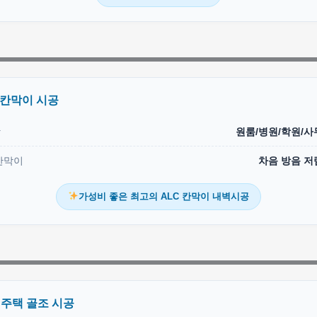
 칸막이 시공
상
원룸/병원/학원/사
칸막이
차음 방음 저
가성비 좋은 최고의 ALC 칸막이 내벽시공
 주택 골조 시공