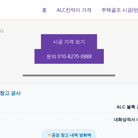
홈
ALC칸막이 가격
주택골조 시공(반
사
시공 가격 보기
문의 010-8270-0888
 창고 공사
ALC 블록
내화성적서 
공장 창고 내벽 방화벽