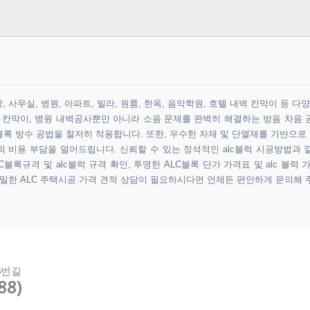
 사무실, 병원, 아파트, 빌라, 원룸, 한옥, 음악학원, 호텔 내벽 칸막이 등 
원 칸막이, 병원 내벽공사뿐만 아니라 소음 문제를 완벽히 해결하는 방음 차음 
록 방수 공법을 철저히 적용합니다. 또한, 우수한 자재 및 단열재를 기반으로
비용 부담을 덜어드립니다. 신뢰할 수 있는 정석적인 alc블럭 시공방법과 
블록규격 및 alc블럭 규격 확인, 투명한 ALC블록 단가 가격표 및 alc 블럭 
정밀한 ALC 주택시공 가격 견적 상담이 필요하시다면 언제든 편안하게 문의해 
5번길
88)