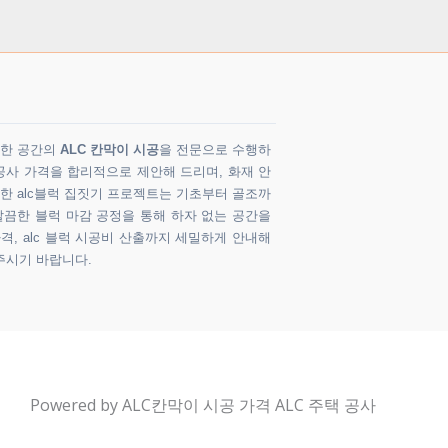
다양한 공간의
ALC 칸막이 시공
을 전문으로 수행하
공사 가격을 합리적으로 제안해 드리며, 화재 안
 한 alc블럭 집짓기 프로젝트는 기초부터 골조까
깔끔한 블럭 마감 공정을 통해 하자 없는 공간을
가격, alc 블럭 시공비 산출까지 세밀하게 안내해
주시기 바랍니다.
Powered by ALC칸막이 시공 가격 ALC 주택 공사