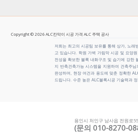
Copyright © 2026 ALC칸막이 시공 가격 ALC 주택 공사
저희는 최고의 시공팀 보유를 통해 상가, 노래방,
고 있습니다. 학원 가벽 가림막 시공 및 요양
전성을 확보한 블록 내화구조 및 습기에 강한 블
지 반축건축가능 시스템을 지원하여 건축주님의 
완성하며, 현장 여건과 용도에 맞춘 정확한 ALC
드립니다. 수준 높은 ALC블록시공 기술력과 
용인시 처인구 남사읍 전원로5
(문의 010-8270-08