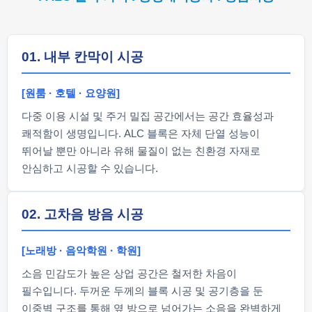
01. 내부 칸막이 시공
[원룸 · 호텔 · 요양원]
다중 이용 시설 및 주거 밀집 공간에서는 공간 효율성과
쾌적함이 생명입니다. ALC 블록은 자체 단열 성능이
뛰어날 뿐만 아니라 유해 물질이 없는 친환경 자재로
안심하고 시공할 수 있습니다.
02. 고차음 방음 시공
[노래방 · 음악학원 · 학원]
소음 민감도가 높은 상업 공간은 철저한 차음이
필수입니다. 두꺼운 두께의 블록 시공 및 공기층을 둔
이중벽 구조를 통해 옆 방으로 넘어가는 소음을 완벽하게