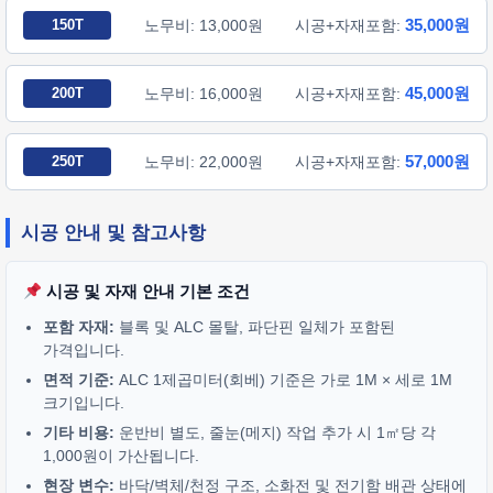
35,000원
150T
노무비: 13,000원
시공+자재포함:
45,000원
200T
노무비: 16,000원
시공+자재포함:
57,000원
250T
노무비: 22,000원
시공+자재포함:
시공 안내 및 참고사항
시공 및 자재 안내 기본 조건
포함 자재:
블록 및 ALC 몰탈, 파단핀 일체가 포함된
가격입니다.
면적 기준:
ALC 1제곱미터(회베) 기준은 가로 1M × 세로 1M
크기입니다.
기타 비용:
운반비 별도, 줄눈(메지) 작업 추가 시 1㎡당 각
1,000원이 가산됩니다.
현장 변수:
바닥/벽체/천정 구조, 소화전 및 전기함 배관 상태에