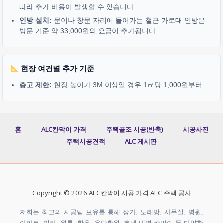
따라 추가 비용이 발생할 수 있습니다.
인방 설치:
문이나 창문 자리에 들어가는 철근 가로대 인방은
방문 기준 약 33,000원의 요금이 추가됩니다.
현장 여건별 추가 기준
층고 제한:
현장 높이가 3M 이상일 경우 1㎡당 1,000원부터
홈
ALC칸막이 가격
주택골조 시공(반축)
시공사진
주택시공견적
ALC 게시판
Copyright © 2026 ALC칸막이 시공 가격 ALC 주택 공사
저희는 최고의 시공팀 보유를 통해 상가, 노래방, 사무실, 병원,