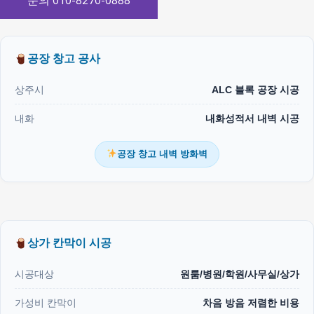
문의 010-8270-0888
공장 창고 공사
상주시
ALC 블록 공장 시공
내화
내화성적서 내벽 시공
공장 창고 내벽 방화벽
상가 칸막이 시공
시공대상
원룸/병원/학원/사무실/상가
가성비 칸막이
차음 방음 저렴한 비용