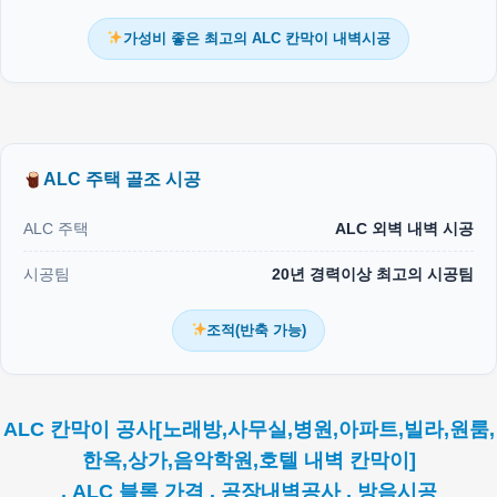
가성비 좋은 최고의 ALC 칸막이 내벽시공
ALC 주택 골조 시공
ALC 주택
ALC 외벽 내벽 시공
시공팀
20년 경력이상 최고의 시공팀
조적(반축 가능)
ALC 칸막이 공사[노래방,사무실,병원,아파트,빌라,원룸,
한옥,상가,음악학원,호텔 내벽 칸막이]
. ALC 블록 가격 . 공장내벽공사 . 방음시공