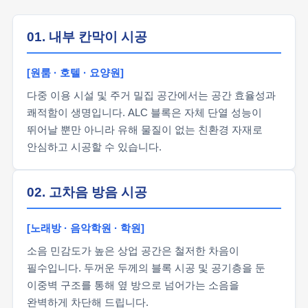
01. 내부 칸막이 시공
[원룸 · 호텔 · 요양원]
다중 이용 시설 및 주거 밀집 공간에서는 공간 효율성과
쾌적함이 생명입니다. ALC 블록은 자체 단열 성능이
뛰어날 뿐만 아니라 유해 물질이 없는 친환경 자재로
안심하고 시공할 수 있습니다.
02. 고차음 방음 시공
[노래방 · 음악학원 · 학원]
소음 민감도가 높은 상업 공간은 철저한 차음이
필수입니다. 두꺼운 두께의 블록 시공 및 공기층을 둔
이중벽 구조를 통해 옆 방으로 넘어가는 소음을
완벽하게 차단해 드립니다.