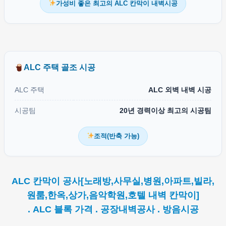
가성비 좋은 최고의 ALC 칸막이 내벽시공
ALC 주택 골조 시공
ALC 주택
ALC 외벽 내벽 시공
시공팀
20년 경력이상 최고의 시공팀
조적(반축 가능)
ALC 칸막이 공사[노래방,사무실,병원,아파트,빌라,
원룸,한옥,상가,음악학원,호텔 내벽 칸막이]
. ALC 블록 가격 . 공장내벽공사 . 방음시공