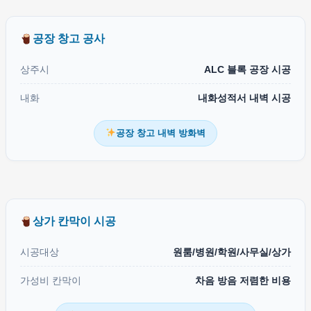
공장 창고 공사
상주시
ALC 블록 공장 시공
내화
내화성적서 내벽 시공
공장 창고 내벽 방화벽
상가 칸막이 시공
시공대상
원룸/병원/학원/사무실/상가
가성비 칸막이
차음 방음 저렴한 비용