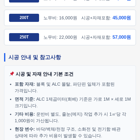
45,000원
200T
노무비: 16,000원
시공+자재포함:
57,000원
250T
노무비: 22,000원
시공+자재포함:
시공 안내 및 참고사항
시공 및 자재 안내 기본 조건
포함 자재:
블록 및 ALC 몰탈, 파단핀 일체가 포함된
가격입니다.
면적 기준:
ALC 1제곱미터(회베) 기준은 가로 1M × 세로 1M
크기입니다.
기타 비용:
운반비 별도, 줄눈(메지) 작업 추가 시 1㎡당 각
1,000원이 가산됩니다.
현장 변수:
바닥/벽체/천정 구조, 소화전 및 전기함 배관
상태에 따라 추가 비용이 발생할 수 있습니다.