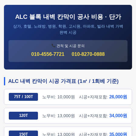
ALC 블록 내벽 칸막이 공사 비용 · 단가
상가, 호텔, 노래방, 병원, 학원, 고시원, 아파트, 빌라 내벽 가벽
완벽 시공
견적 및 시공 문의
010-4556-7721
010-8270-0888
ALC 내벽 칸막이 시공 가격표 (1㎡ / 1회베 기준)
26,000원
75T / 100T
노무비: 10,000원
시공+자재포함:
34,000원
120T
노무비: 13,000원
시공+자재포함:
35,000원
150T
노무비: 13,000원
시공+자재포함: