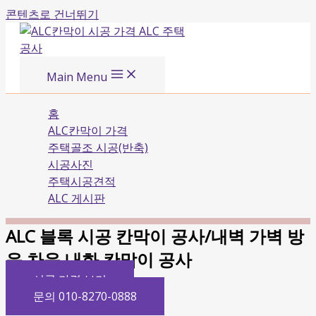
콘텐츠로 건너뛰기
Main Menu
홈
ALC칸막이 가격
주택골조 시공(반축)
시공사진
주택시공견적
ALC 게시판
ALC 블록 시공 칸막이 공사/내벽 가벽 방
음 차음 내화 칸막이 공사
시공 가격 보기
문의 010-8270-0888