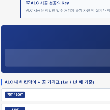
💡 ALC 시공 성공의 Key
ALC 시공은 정밀한 발수 처리와 습기 차단 턱 설치가
ALC 내벽 칸막이 시공 가격표 (1㎡ / 1회베 기준)
75T / 100T
120T