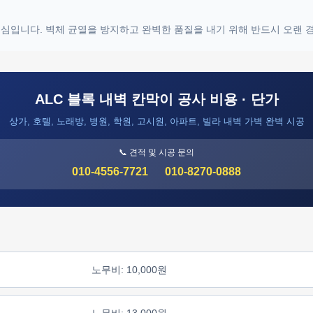
 핵심입니다. 벽체 균열을 방지하고 완벽한 품질을 내기 위해 반드시 오랜
ALC 블록 내벽 칸막이 공사 비용 · 단가
상가, 호텔, 노래방, 병원, 학원, 고시원, 아파트, 빌라 내벽 가벽 완벽 시공
📞 견적 및 시공 문의
010-4556-7721
010-8270-0888
노무비: 10,000원
노무비: 13,000원