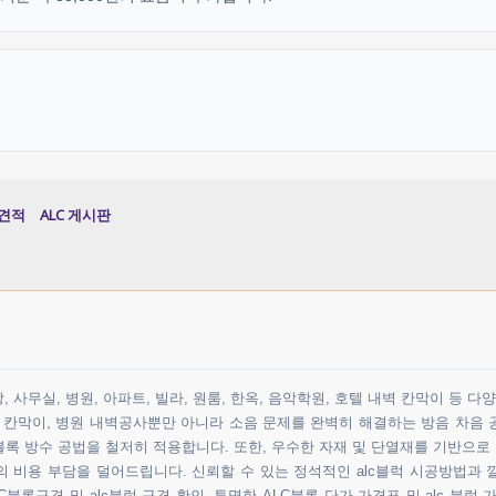
견적
ALC 게시판
 사무실, 병원, 아파트, 빌라, 원룸, 한옥, 음악학원, 호텔 내벽 칸막이 등 
원 칸막이, 병원 내벽공사뿐만 아니라 소음 문제를 완벽히 해결하는 방음 차음 
록 방수 공법을 철저히 적용합니다. 또한, 우수한 자재 및 단열재를 기반으로
비용 부담을 덜어드립니다. 신뢰할 수 있는 정석적인 alc블럭 시공방법과 
블록규격 및 alc블럭 규격 확인, 투명한 ALC블록 단가 가격표 및 alc 블럭 