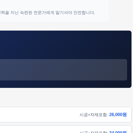
 경력을 지닌 숙련된 전문가에게 맡기셔야 안전합니다.
26,000원
시공+자재포함:
34,000원
시공+자재포함: