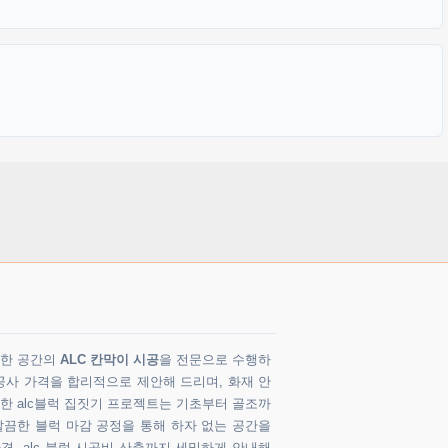
다양한 공간의
ALC 칸막이 시공
을 전문으로 수행하
공사 가격을 합리적으로 제안해 드리며, 화재 안
 한 alc블럭 집짓기 프로젝트는 기초부터 골조까
깔끔한 블럭 마감 공정을 통해 하자 없는 공간을
가격, alc 블럭 시공비 산출까지 세밀하게 안내해