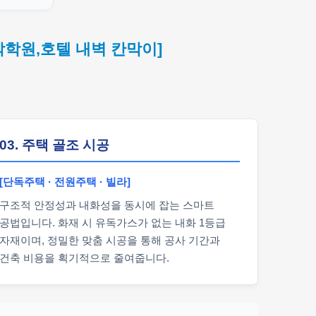
악학원,호텔 내벽 칸막이]
03. 주택 골조 시공
[단독주택 · 전원주택 · 빌라]
구조적 안정성과 내화성을 동시에 잡는 스마트
공법입니다. 화재 시 유독가스가 없는 내화 1등급
자재이며, 정밀한 맞춤 시공을 통해 공사 기간과
건축 비용을 획기적으로 줄여줍니다.