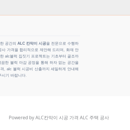
다양한 공간의
ALC 칸막이 시공
을 전문으로 수행하
공사 가격을 합리적으로 제안해 드리며, 화재 안
 한 alc블럭 집짓기 프로젝트는 기초부터 골조까
깔끔한 블럭 마감 공정을 통해 하자 없는 공간을
가격, alc 블럭 시공비 산출까지 세밀하게 안내해
주시기 바랍니다.
Powered by ALC칸막이 시공 가격 ALC 주택 공사