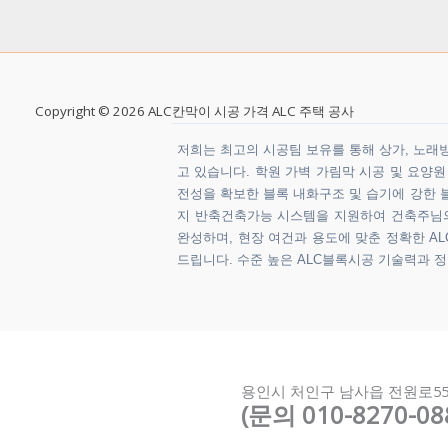
Copyright © 2026 ALC칸막이 시공 가격 ALC 주택 공사
저희는 최고의 시공팀 보유를 통해 상가, 노래방,
고 있습니다. 학원 가벽 가림막 시공 및 요양
전성을 확보한 블록 내화구조 및 습기에 강한 블
지 반축건축가능 시스템을 지원하여 건축주님의 
완성하며, 현장 여건과 용도에 맞춘 정확한 ALC
드립니다. 수준 높은 ALC블록시공 기술력과 
용인시 처인구 남사읍 전원로5
(문의 010-8270-08