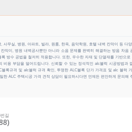
 사무실, 병원, 아파트, 빌라, 원룸, 한옥, 음악학원, 호텔 내벽 칸막이 등 
원 칸막이, 병원 내벽공사뿐만 아니라 소음 문제를 완벽히 해결하는 방음 차음 
록 방수 공법을 철저히 적용합니다. 또한, 우수한 자재 및 단열재를 기반으로
비용 부담을 덜어드립니다. 신뢰할 수 있는 정석적인 alc블럭 시공방법과 
블록규격 및 alc블럭 규격 확인, 투명한 ALC블록 단가 가격표 및 alc 블럭 
정밀한 ALC 주택시공 가격 견적 상담이 필요하시다면 언제든 편안하게 문의해 
5번길
88)