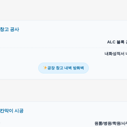
 창고 공사
ALC 블록
내화성적서 
공장 창고 내벽 방화벽
 칸막이 시공
상
원룸/병원/학원/사