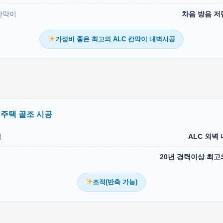
칸막이
차음 방음 저
가성비 좋은 최고의 ALC 칸막이 내벽시공
 주택 골조 시공
택
ALC 외벽
20년 경력이상 최고
조적(반축 가능)