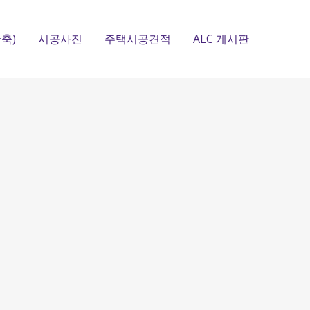
축)
시공사진
주택시공견적
ALC 게시판