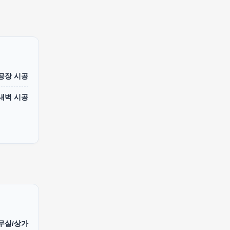
 공장 시공
내벽 시공
무실/상가