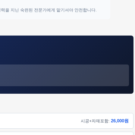
 경력을 지닌 숙련된 전문가에게 맡기셔야 안전합니다.
26,000원
시공+자재포함: