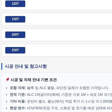
120T
150T
200T
250T
시공 안내 및 참고사항
시공 및 자재 안내 기본 조건
포함 자재:
블록 및 ALC 몰탈, 파단핀 일체가 포함된 가격입니다.
면적 기준:
ALC 1제곱미터(회베) 기준은 가로 1M × 세로 1M 크
기타 비용:
운반비 별도, 줄눈(메지) 작업 추가 시 1㎡당 각 1,00
현장 변수:
바닥/벽체/천정 구조, 소화전 및 전기함 배관 상태에 따