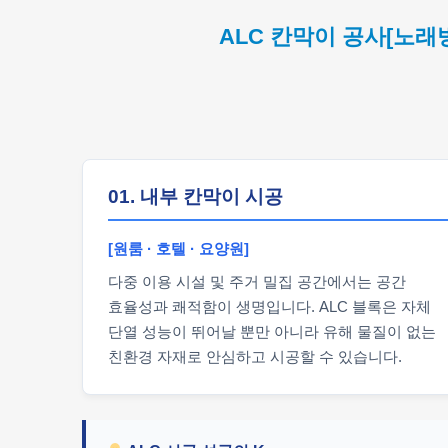
ALC 칸막이 공사[노래
01. 내부 칸막이 시공
[원룸 · 호텔 · 요양원]
다중 이용 시설 및 주거 밀집 공간에서는 공간
효율성과 쾌적함이 생명입니다. ALC 블록은 자체
단열 성능이 뛰어날 뿐만 아니라 유해 물질이 없는
친환경 자재로 안심하고 시공할 수 있습니다.