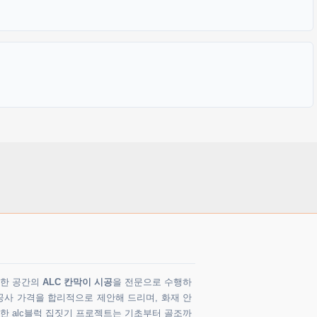
다양한 공간의
ALC 칸막이 시공
을 전문으로 수행하
공사 가격을 합리적으로 제안해 드리며, 화재 안
 한 alc블럭 집짓기 프로젝트는 기초부터 골조까