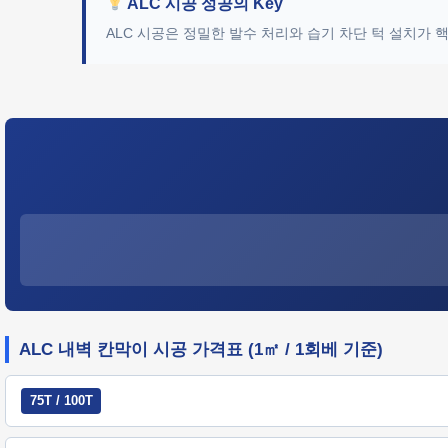
ALC 시공 성공의 Key
ALC 시공은 정밀한 발수 처리와 습기 차단 턱 설치가
ALC 내벽 칸막이 시공 가격표 (1㎡ / 1회베 기준)
75T / 100T