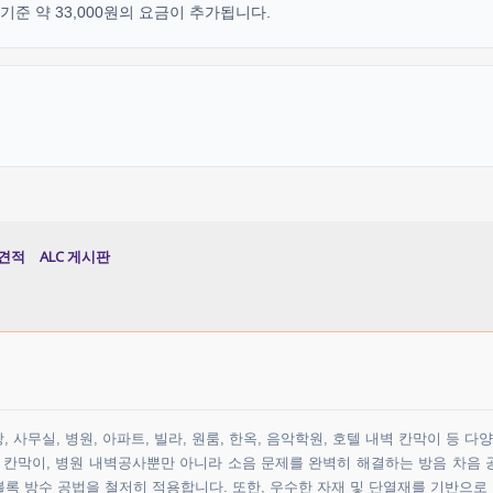
준 약 33,000원의 요금이 추가됩니다.
견적
ALC 게시판
 사무실, 병원, 아파트, 빌라, 원룸, 한옥, 음악학원, 호텔 내벽 칸막이 등 
원 칸막이, 병원 내벽공사뿐만 아니라 소음 문제를 완벽히 해결하는 방음 차음 
록 방수 공법을 철저히 적용합니다. 또한, 우수한 자재 및 단열재를 기반으로