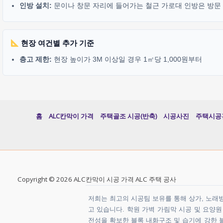
인방 설치:
문이나 창문 자리에 들어가는 철근 가로대 인방은 방문 기
현장 여건별 추가 기준
층고 제한:
현장 높이가 3M 이상일 경우 1㎡당 1,000원부터
홈
ALC칸막이 가격
주택골조 시공(반축)
시공사진
주택시공
Copyright © 2026 ALC칸막이 시공 가격 ALC 주택 공사
저희는 최고의 시공팀 보유를 통해 상가, 노래방,
고 있습니다. 학원 가벽 가림막 시공 및 요양
전성을 확보한 블록 내화구조 및 습기에 강한 블