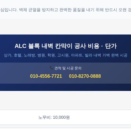
 핵심입니다. 벽체 균열을 방지하고 완벽한 품질을 내기 위해 반드시 오랜
ALC 블록 내벽 칸막이 공사 비용 · 단가
상가, 호텔, 노래방, 병원, 학원, 고시원, 아파트, 빌라 내벽 가벽 완벽 시공
견적 및 시공 문의
010-4556-7721
010-8270-0888
노무비: 10,000원