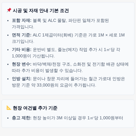
시공 및 자재 안내 기본 조건
포함 자재:
블록 및 ALC 몰탈, 파단핀 일체가 포함된
가격입니다.
면적 기준:
ALC 1제곱미터(회베) 기준은 가로 1M × 세로 1M
크기입니다.
기타 비용:
운반비 별도, 줄눈(메지) 작업 추가 시 1㎡당 각
1,000원이 가산됩니다.
현장 변수:
바닥/벽체/천정 구조, 소화전 및 전기함 배관 상태에
따라 추가 비용이 발생할 수 있습니다.
인방 설치:
문이나 창문 자리에 들어가는 철근 가로대 인방은
방문 기준 약 33,000원의 요금이 추가됩니다.
현장 여건별 추가 기준
층고 제한:
현장 높이가 3M 이상일 경우 1㎡당 1,000원부터