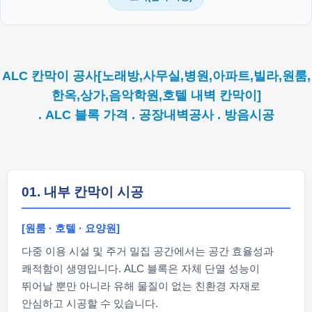
ALC 칸막이 공사[노래방,사무실,병원,아파트,빌라,원룸,
한옥,상가,음악학원,호텔 내벽 칸막이]
. ALC 블록 가격 . 공장내벽공사 . 방음시공
01. 내부 칸막이 시공
[원룸 · 호텔 · 요양원]
다중 이용 시설 및 주거 밀집 공간에서는 공간 효율성과
쾌적함이 생명입니다. ALC 블록은 자체 단열 성능이
뛰어날 뿐만 아니라 유해 물질이 없는 친환경 자재로
안심하고 시공할 수 있습니다.