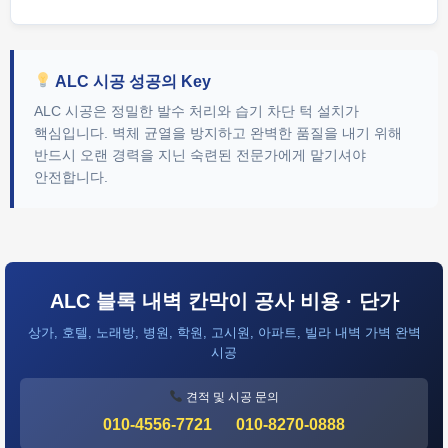
ALC 시공 성공의 Key
ALC 시공은 정밀한 발수 처리와 습기 차단 턱 설치가
핵심입니다. 벽체 균열을 방지하고 완벽한 품질을 내기 위해
반드시 오랜 경력을 지닌 숙련된 전문가에게 맡기셔야
안전합니다.
ALC 블록 내벽 칸막이 공사 비용 · 단가
상가, 호텔, 노래방, 병원, 학원, 고시원, 아파트, 빌라 내벽 가벽 완벽
시공
견적 및 시공 문의
010-4556-7721
010-8270-0888