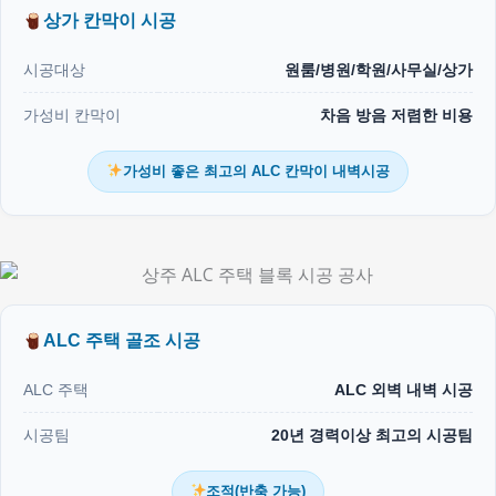
상가 칸막이 시공
시공대상
원룸/병원/학원/사무실/상가
가성비 칸막이
차음 방음 저렴한 비용
가성비 좋은 최고의 ALC 칸막이 내벽시공
ALC 주택 골조 시공
ALC 주택
ALC 외벽 내벽 시공
시공팀
20년 경력이상 최고의 시공팀
조적(반축 가능)