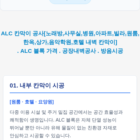
ALC 칸막이 공사[노래방,사무실,병원,아파트,빌라,원룸,
한옥,상가,음악학원,호텔 내벽 칸막이]
. ALC 블록 가격 . 공장내벽공사 . 방음시공
01. 내부 칸막이 시공
[원룸 · 호텔 · 요양원]
다중 이용 시설 및 주거 밀집 공간에서는 공간 효율성과
쾌적함이 생명입니다. ALC 블록은 자체 단열 성능이
뛰어날 뿐만 아니라 유해 물질이 없는 친환경 자재로
안심하고 시공할 수 있습니다.