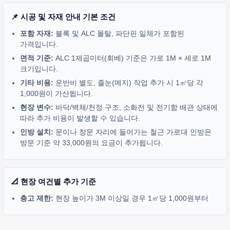
📌 시공 및 자재 안내 기본 조건
포함 자재:
블록 및 ALC 몰탈, 파단핀 일체가 포함된
가격입니다.
면적 기준:
ALC 1제곱미터(회베) 기준은 가로 1M × 세로 1M
크기입니다.
기타 비용:
운반비 별도, 줄눈(메지) 작업 추가 시 1㎡당 각
1,000원이 가산됩니다.
현장 변수:
바닥/벽체/천정 구조, 소화전 및 전기함 배관 상태에
따라 추가 비용이 발생할 수 있습니다.
인방 설치:
문이나 창문 자리에 들어가는 철근 가로대 인방은
방문 기준 약 33,000원의 요금이 추가됩니다.
📐 현장 여건별 추가 기준
층고 제한:
현장 높이가 3M 이상일 경우 1㎡당 1,000원부터