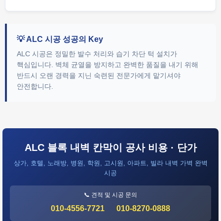
💡 ALC 시공 성공의 Key
ALC 시공은 정밀한 발수 처리와 습기 차단 턱 설치가
핵심입니다. 벽체 균열을 방지하고 완벽한 품질을 내기 위해
반드시 오랜 경력을 지닌 숙련된 전문가에게 맡기셔야
안전합니다.
ALC 블록 내벽 칸막이 공사 비용 · 단가
상가, 호텔, 노래방, 병원, 학원, 고시원, 아파트, 빌라 내벽 가벽 완벽
시공
📞 견적 및 시공 문의
010-4556-7721
010-8270-0888