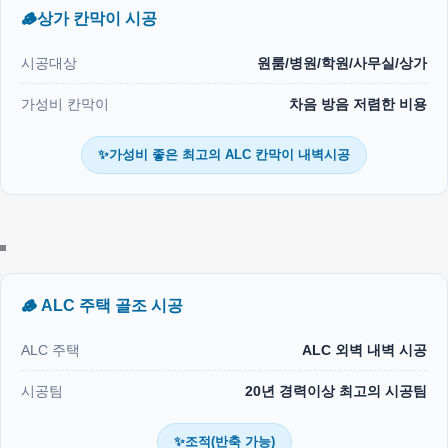
🪵상가 칸막이 시공
시공대상
원룸/병원/학원/사무실/상가
가성비 칸막이
차음 방음 저렴한 비용
✨가성비 좋은 최고의 ALC 칸막이 내벽시공
🪵 ALC 주택 골조 시공
ALC 주택
ALC 외벽 내벽 시공
시공팀
20년 경력이상 최고의 시공팀
✨조적(반축 가능)