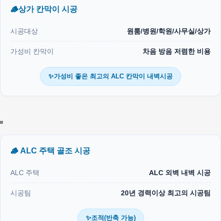
🪵상가 칸막이 시공
시공대상
원룸/병원/학원/사무실/상가
가성비 칸막이
차음 방음 저렴한 비용
✨가성비 좋은 최고의 ALC 칸막이 내벽시공
🪵 ALC 주택 골조 시공
ALC 주택
ALC 외벽 내벽 시공
시공팀
20년 경력이상 최고의 시공팀
✨조적(반축 가능)