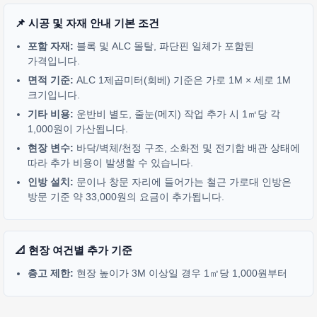
📌 시공 및 자재 안내 기본 조건
포함 자재:
블록 및 ALC 몰탈, 파단핀 일체가 포함된
가격입니다.
면적 기준:
ALC 1제곱미터(회베) 기준은 가로 1M × 세로 1M
크기입니다.
기타 비용:
운반비 별도, 줄눈(메지) 작업 추가 시 1㎡당 각
1,000원이 가산됩니다.
현장 변수:
바닥/벽체/천정 구조, 소화전 및 전기함 배관 상태에
따라 추가 비용이 발생할 수 있습니다.
인방 설치:
문이나 창문 자리에 들어가는 철근 가로대 인방은
방문 기준 약 33,000원의 요금이 추가됩니다.
📐 현장 여건별 추가 기준
층고 제한:
현장 높이가 3M 이상일 경우 1㎡당 1,000원부터