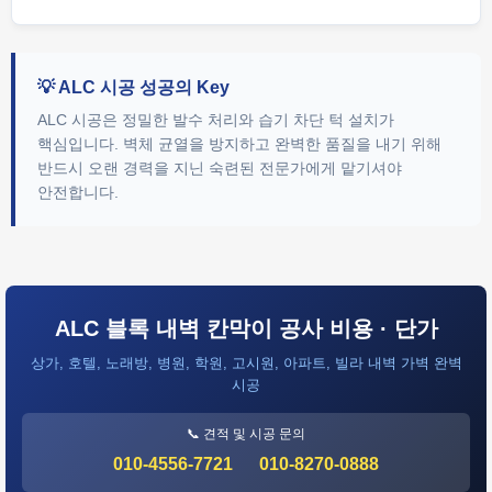
💡 ALC 시공 성공의 Key
ALC 시공은 정밀한 발수 처리와 습기 차단 턱 설치가
핵심입니다. 벽체 균열을 방지하고 완벽한 품질을 내기 위해
반드시 오랜 경력을 지닌 숙련된 전문가에게 맡기셔야
안전합니다.
ALC 블록 내벽 칸막이 공사 비용 · 단가
상가, 호텔, 노래방, 병원, 학원, 고시원, 아파트, 빌라 내벽 가벽 완벽
시공
📞 견적 및 시공 문의
010-4556-7721
010-8270-0888