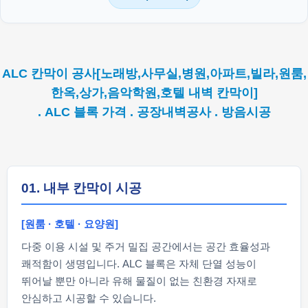
ALC 칸막이 공사[노래방,사무실,병원,아파트,빌라,원룸,
한옥,상가,음악학원,호텔 내벽 칸막이]
. ALC 블록 가격 . 공장내벽공사 . 방음시공
01. 내부 칸막이 시공
[원룸 · 호텔 · 요양원]
다중 이용 시설 및 주거 밀집 공간에서는 공간 효율성과
쾌적함이 생명입니다. ALC 블록은 자체 단열 성능이
뛰어날 뿐만 아니라 유해 물질이 없는 친환경 자재로
안심하고 시공할 수 있습니다.