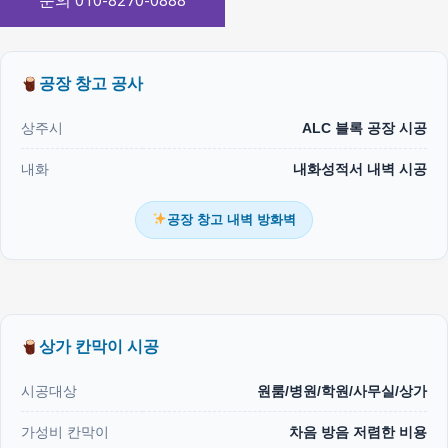
문의 010-8270-0888
공장 창고 공사
상주시
ALC 블록 공장 시공
내화
내화성적서 내벽 시공
공장 창고 내벽 방화벽
상가 칸막이 시공
시공대상
원룸/병원/학원/사무실/상가
가성비 칸막이
차음 방음 저렴한 비용