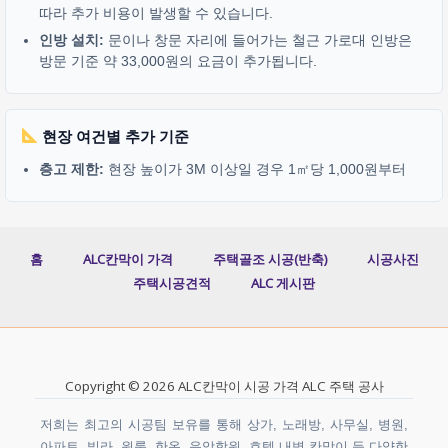
따라 추가 비용이 발생할 수 있습니다.
인방 설치:
문이나 창문 자리에 들어가는 철근 가로대 인방은
방문 기준 약 33,000원의 요금이 추가됩니다.
현장 여건별 추가 기준
층고 제한:
현장 높이가 3M 이상일 경우 1㎡당 1,000원부터
홈
ALC칸막이 가격
주택골조 시공(반축)
시공사진
주택시공견적
ALC 게시판
Copyright © 2026 ALC칸막이 시공 가격 ALC 주택 공사
저희는 최고의 시공팀 보유를 통해 상가, 노래방, 사무실, 병원,
아파트, 빌라, 원룸, 한옥, 음악학원, 호텔 내벽 칸막이 등 다양한