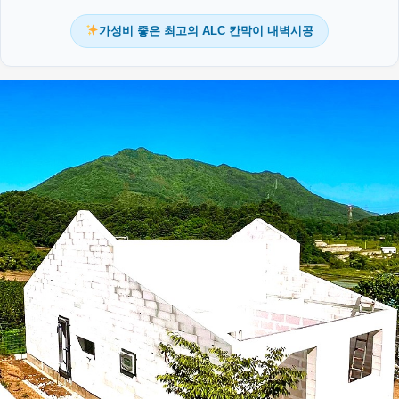
가성비 좋은 최고의 ALC 칸막이 내벽시공