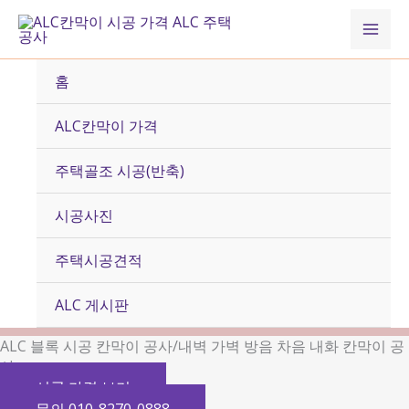
콘
Mai
텐
츠
Men
로
홈
건
너
ALC칸막이 가격
뛰
기
주택골조 시공(반축)
시공사진
주택시공견적
ALC 게시판
ALC 블록 시공 칸막이 공사/내벽 가벽 방음 차음 내화 칸막이 공
사
시공 가격 보기