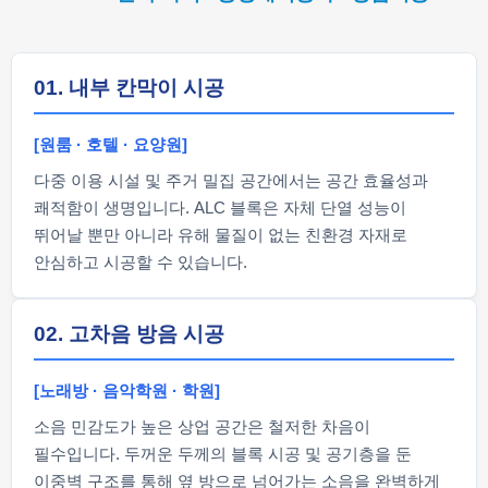
01. 내부 칸막이 시공
[원룸 · 호텔 · 요양원]
다중 이용 시설 및 주거 밀집 공간에서는 공간 효율성과
쾌적함이 생명입니다. ALC 블록은 자체 단열 성능이
뛰어날 뿐만 아니라 유해 물질이 없는 친환경 자재로
안심하고 시공할 수 있습니다.
02. 고차음 방음 시공
[노래방 · 음악학원 · 학원]
소음 민감도가 높은 상업 공간은 철저한 차음이
필수입니다. 두꺼운 두께의 블록 시공 및 공기층을 둔
이중벽 구조를 통해 옆 방으로 넘어가는 소음을 완벽하게