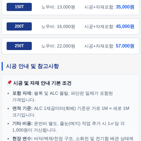
35,000원
150T
노무비: 13,000원
시공+자재포함:
45,000원
200T
노무비: 16,000원
시공+자재포함:
57,000원
250T
노무비: 22,000원
시공+자재포함:
시공 안내 및 참고사항
시공 및 자재 안내 기본 조건
포함 자재:
블록 및 ALC 몰탈, 파단핀 일체가 포함된
가격입니다.
면적 기준:
ALC 1제곱미터(회베) 기준은 가로 1M × 세로 1M
크기입니다.
기타 비용:
운반비 별도, 줄눈(메지) 작업 추가 시 1㎡당 각
1,000원이 가산됩니다.
현장 변수:
바닥/벽체/천정 구조, 소화전 및 전기함 배관 상태에