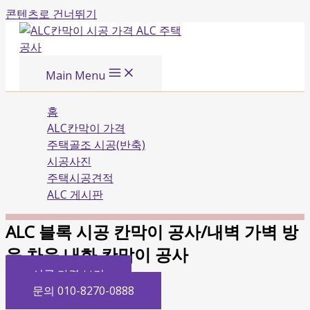
콘텐츠로 건너뛰기
Main Menu
홈
ALC칸막이 가격
주택골조 시공(반축)
시공사진
주택시공견적
ALC 게시판
ALC 블록 시공 칸막이 공사/내벽 가벽 방
음 차음 내화 칸막이 공사
시공 가격 보기
문의 010-8270-0888