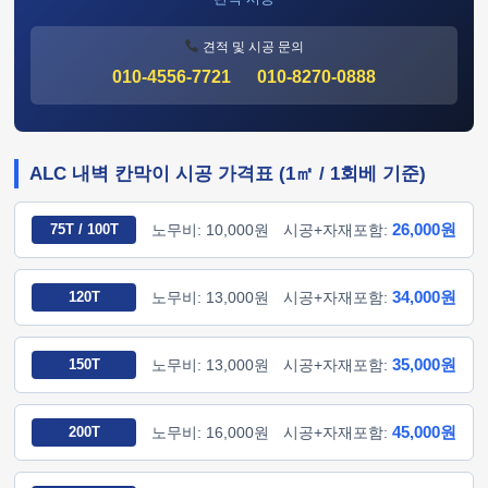
견적 및 시공 문의
010-4556-7721
010-8270-0888
ALC 내벽 칸막이 시공 가격표 (1㎡ / 1회베 기준)
26,000원
75T / 100T
노무비: 10,000원
시공+자재포함:
34,000원
120T
노무비: 13,000원
시공+자재포함:
35,000원
150T
노무비: 13,000원
시공+자재포함:
45,000원
200T
노무비: 16,000원
시공+자재포함: