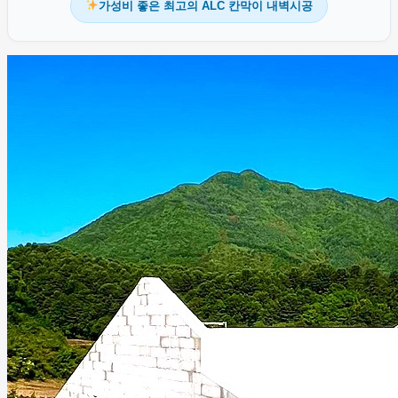
가성비 좋은 최고의 ALC 칸막이 내벽시공