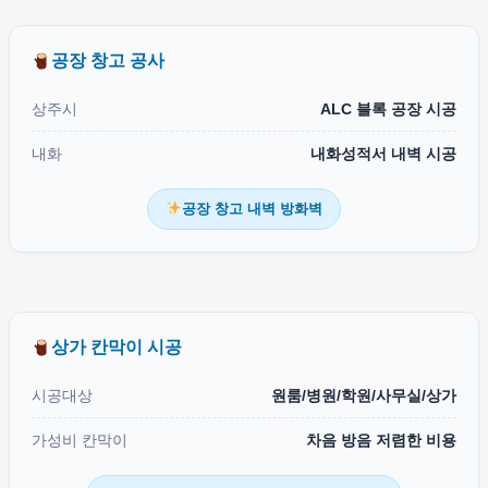
공장 창고 공사
상주시
ALC 블록 공장 시공
내화
내화성적서 내벽 시공
공장 창고 내벽 방화벽
상가 칸막이 시공
시공대상
원룸/병원/학원/사무실/상가
가성비 칸막이
차음 방음 저렴한 비용