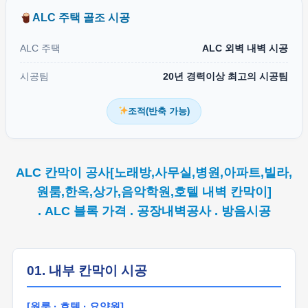
ALC 주택 골조 시공
ALC 주택
ALC 외벽 내벽 시공
시공팀
20년 경력이상 최고의 시공팀
조적(반축 가능)
ALC 칸막이 공사[노래방,사무실,병원,아파트,빌라,
원룸,한옥,상가,음악학원,호텔 내벽 칸막이]
. ALC 블록 가격 . 공장내벽공사 . 방음시공
01. 내부 칸막이 시공
[원룸 · 호텔 · 요양원]