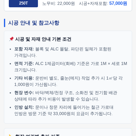
57,000원
250T
노무비: 22,000원
시공+자재포함:
시공 안내 및 참고사항
시공 및 자재 안내 기본 조건
포함 자재:
블록 및 ALC 몰탈, 파단핀 일체가 포함된
가격입니다.
면적 기준:
ALC 1제곱미터(회베) 기준은 가로 1M × 세로 1M
크기입니다.
기타 비용:
운반비 별도, 줄눈(메지) 작업 추가 시 1㎡당 각
1,000원이 가산됩니다.
현장 변수:
바닥/벽체/천정 구조, 소화전 및 전기함 배관
상태에 따라 추가 비용이 발생할 수 있습니다.
인방 설치:
문이나 창문 자리에 들어가는 철근 가로대
인방은 방문 기준 약 33,000원의 요금이 추가됩니다.