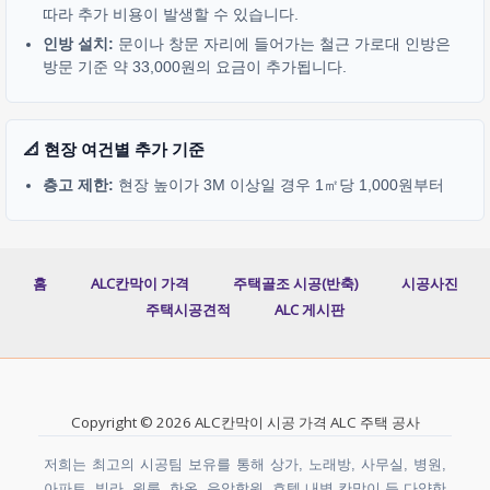
따라 추가 비용이 발생할 수 있습니다.
인방 설치:
문이나 창문 자리에 들어가는 철근 가로대 인방은
방문 기준 약 33,000원의 요금이 추가됩니다.
📐 현장 여건별 추가 기준
층고 제한:
현장 높이가 3M 이상일 경우 1㎡당 1,000원부터
홈
ALC칸막이 가격
주택골조 시공(반축)
시공사진
주택시공견적
ALC 게시판
Copyright © 2026 ALC칸막이 시공 가격 ALC 주택 공사
저희는 최고의 시공팀 보유를 통해 상가, 노래방, 사무실, 병원,
아파트, 빌라, 원룸, 한옥, 음악학원, 호텔 내벽 칸막이 등 다양한