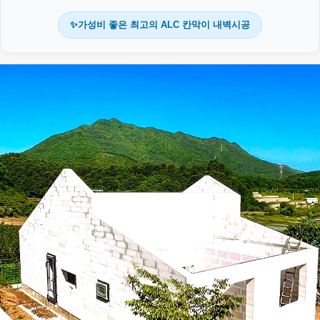
✨가성비 좋은 최고의 ALC 칸막이 내벽시공