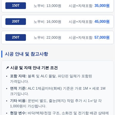
35,000원
150T
노무비: 13,000원
시공+자재포함:
45,000원
200T
노무비: 16,000원
시공+자재포함:
57,000원
250T
노무비: 22,000원
시공+자재포함:
시공 안내 및 참고사항
📌 시공 및 자재 안내 기본 조건
포함 자재:
블록 및 ALC 몰탈, 파단핀 일체가 포함된
가격입니다.
면적 기준:
ALC 1제곱미터(회베) 기준은 가로 1M × 세로 1M
크기입니다.
기타 비용:
운반비 별도, 줄눈(메지) 작업 추가 시 1㎡당 각
1,000원이 가산됩니다.
현장 변수:
바닥/벽체/천정 구조, 소화전 및 전기함 배관 상태에