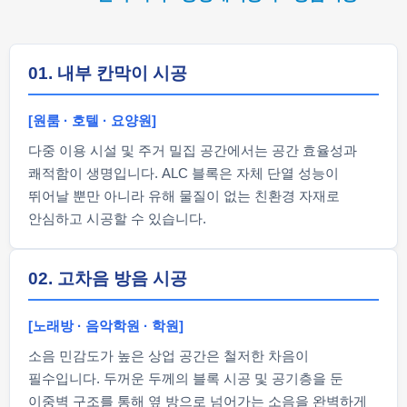
01. 내부 칸막이 시공
[원룸 · 호텔 · 요양원]
다중 이용 시설 및 주거 밀집 공간에서는 공간 효율성과
쾌적함이 생명입니다. ALC 블록은 자체 단열 성능이
뛰어날 뿐만 아니라 유해 물질이 없는 친환경 자재로
안심하고 시공할 수 있습니다.
02. 고차음 방음 시공
[노래방 · 음악학원 · 학원]
소음 민감도가 높은 상업 공간은 철저한 차음이
필수입니다. 두꺼운 두께의 블록 시공 및 공기층을 둔
이중벽 구조를 통해 옆 방으로 넘어가는 소음을 완벽하게