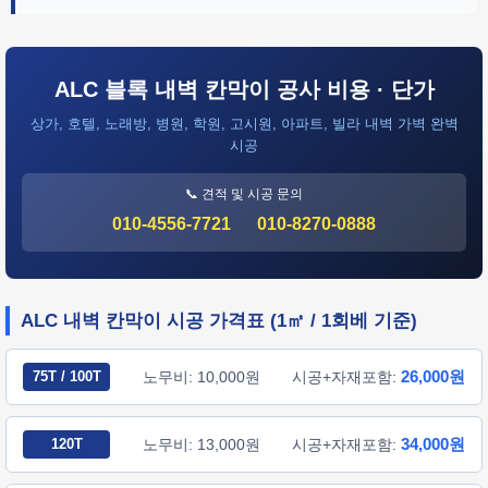
ALC 블록 내벽 칸막이 공사 비용 · 단가
상가, 호텔, 노래방, 병원, 학원, 고시원, 아파트, 빌라 내벽 가벽 완벽
시공
📞 견적 및 시공 문의
010-4556-7721
010-8270-0888
ALC 내벽 칸막이 시공 가격표 (1㎡ / 1회베 기준)
26,000원
75T / 100T
노무비: 10,000원
시공+자재포함:
34,000원
120T
노무비: 13,000원
시공+자재포함: