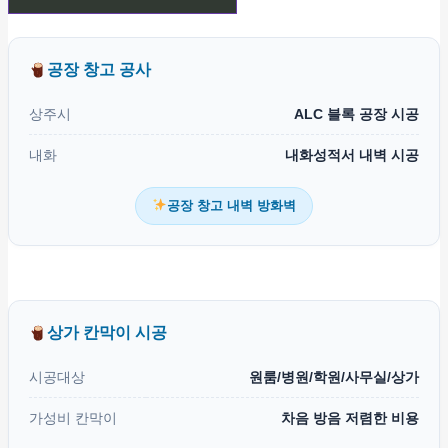
공장 창고 공사
상주시
ALC 블록 공장 시공
내화
내화성적서 내벽 시공
공장 창고 내벽 방화벽
상가 칸막이 시공
시공대상
원룸/병원/학원/사무실/상가
가성비 칸막이
차음 방음 저렴한 비용