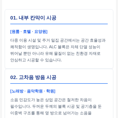
01. 내부 칸막이 시공
[원룸 · 호텔 · 요양원]
다중 이용 시설 및 주거 밀집 공간에서는 공간 효율성과
쾌적함이 생명입니다. ALC 블록은 자체 단열 성능이
뛰어날 뿐만 아니라 유해 물질이 없는 친환경 자재로
안심하고 시공할 수 있습니다.
02. 고차음 방음 시공
[노래방 · 음악학원 · 학원]
소음 민감도가 높은 상업 공간은 철저한 차음이
필수입니다. 두꺼운 두께의 블록 시공 및 공기층을 둔
이중벽 구조를 통해 옆 방으로 넘어가는 소음을