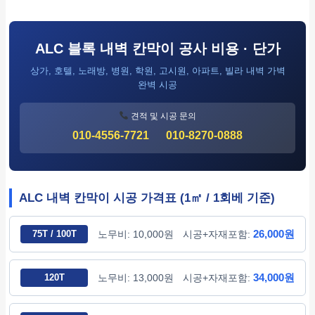
ALC 블록 내벽 칸막이 공사 비용 · 단가
상가, 호텔, 노래방, 병원, 학원, 고시원, 아파트, 빌라 내벽 가벽
완벽 시공
견적 및 시공 문의
010-4556-7721
010-8270-0888
ALC 내벽 칸막이 시공 가격표 (1㎡ / 1회베 기준)
26,000원
75T / 100T
노무비: 10,000원
시공+자재포함:
34,000원
120T
노무비: 13,000원
시공+자재포함: