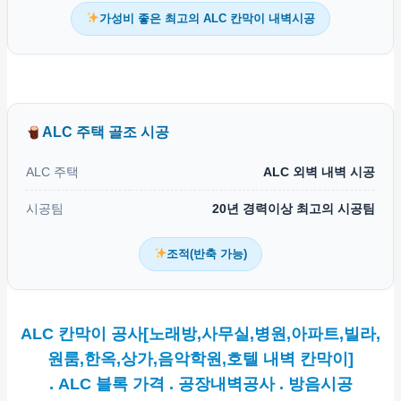
가성비 좋은 최고의 ALC 칸막이 내벽시공
ALC 주택 골조 시공
ALC 주택
ALC 외벽 내벽 시공
시공팀
20년 경력이상 최고의 시공팀
조적(반축 가능)
ALC 칸막이 공사[노래방,사무실,병원,아파트,빌라,
원룸,한옥,상가,음악학원,호텔 내벽 칸막이]
. ALC 블록 가격 . 공장내벽공사 . 방음시공