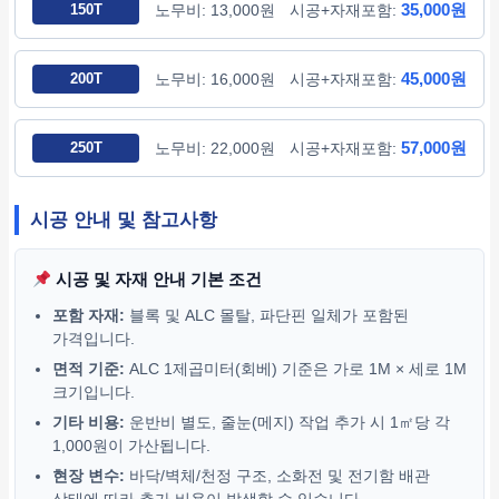
35,000원
150T
노무비: 13,000원
시공+자재포함:
45,000원
200T
노무비: 16,000원
시공+자재포함:
57,000원
250T
노무비: 22,000원
시공+자재포함:
시공 안내 및 참고사항
시공 및 자재 안내 기본 조건
포함 자재:
블록 및 ALC 몰탈, 파단핀 일체가 포함된
가격입니다.
면적 기준:
ALC 1제곱미터(회베) 기준은 가로 1M × 세로 1M
크기입니다.
기타 비용:
운반비 별도, 줄눈(메지) 작업 추가 시 1㎡당 각
1,000원이 가산됩니다.
현장 변수:
바닥/벽체/천정 구조, 소화전 및 전기함 배관