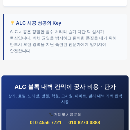
ALC 시공 성공의 Key
ALC 시공은 정밀한 발수 처리와 습기 차단 턱 설치가
핵심입니다. 벽체 균열을 방지하고 완벽한 품질을 내기 위해
반드시 오랜 경력을 지닌 숙련된 전문가에게 맡기셔야
안전합니다.
ALC 블록 내벽 칸막이 공사 비용 · 단가
상가, 호텔, 노래방, 병원, 학원, 고시원, 아파트, 빌라 내벽 가벽 완벽
시공
견적 및 시공 문의
010-4556-7721
010-8270-0888