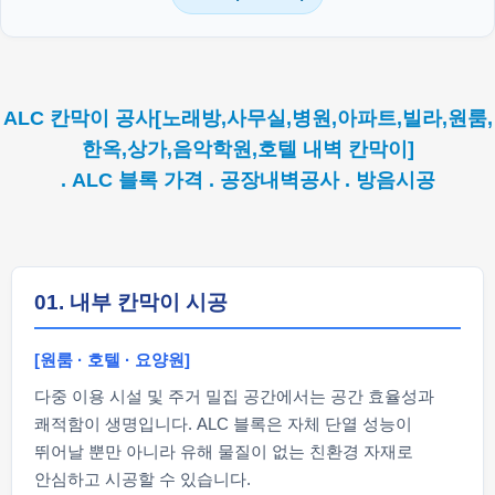
ALC 칸막이 공사[노래방,사무실,병원,아파트,빌라,원룸,
한옥,상가,음악학원,호텔 내벽 칸막이]
. ALC 블록 가격 . 공장내벽공사 . 방음시공
01. 내부 칸막이 시공
[원룸 · 호텔 · 요양원]
다중 이용 시설 및 주거 밀집 공간에서는 공간 효율성과
쾌적함이 생명입니다. ALC 블록은 자체 단열 성능이
뛰어날 뿐만 아니라 유해 물질이 없는 친환경 자재로
안심하고 시공할 수 있습니다.