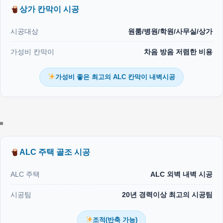
상가 칸막이 시공
시공대상
원룸/병원/학원/사무실/상가
가성비 칸막이
차음 방음 저렴한 비용
가성비 좋은 최고의 ALC 칸막이 내벽시공
ALC 주택 골조 시공
ALC 주택
ALC 외벽 내벽 시공
시공팀
20년 경력이상 최고의 시공팀
조적(반축 가능)