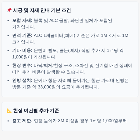
시공 및 자재 안내 기본 조건
포함 자재:
블록 및 ALC 몰탈, 파단핀 일체가 포함된
가격입니다.
면적 기준:
ALC 1제곱미터(회베) 기준은 가로 1M × 세로 1M
크기입니다.
기타 비용:
운반비 별도, 줄눈(메지) 작업 추가 시 1㎡당 각
1,000원이 가산됩니다.
현장 변수:
바닥/벽체/천정 구조, 소화전 및 전기함 배관 상태에
따라 추가 비용이 발생할 수 있습니다.
인방 설치:
문이나 창문 자리에 들어가는 철근 가로대 인방은
방문 기준 약 33,000원의 요금이 추가됩니다.
현장 여건별 추가 기준
층고 제한:
현장 높이가 3M 이상일 경우 1㎡당 1,000원부터