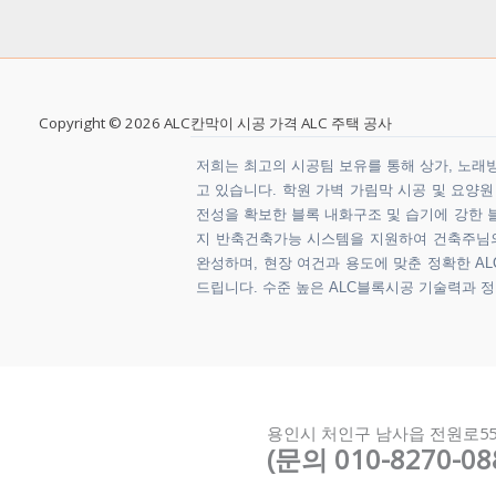
Copyright © 2026 ALC칸막이 시공 가격 ALC 주택 공사
저희는 최고의 시공팀 보유를 통해 상가, 노래방,
고 있습니다. 학원 가벽 가림막 시공 및 요양
전성을 확보한 블록 내화구조 및 습기에 강한 블
지 반축건축가능 시스템을 지원하여 건축주님의 
완성하며, 현장 여건과 용도에 맞춘 정확한 ALC
드립니다. 수준 높은 ALC블록시공 기술력과 
용인시 처인구 남사읍 전원로5
(문의 010-8270-08