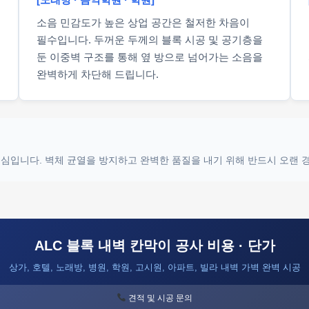
소음 민감도가 높은 상업 공간은 철저한 차음이
필수입니다. 두꺼운 두께의 블록 시공 및 공기층을
둔 이중벽 구조를 통해 옆 방으로 넘어가는 소음을
완벽하게 차단해 드립니다.
 핵심입니다. 벽체 균열을 방지하고 완벽한 품질을 내기 위해 반드시 오랜
ALC 블록 내벽 칸막이 공사 비용 · 단가
상가, 호텔, 노래방, 병원, 학원, 고시원, 아파트, 빌라 내벽 가벽 완벽 시공
견적 및 시공 문의