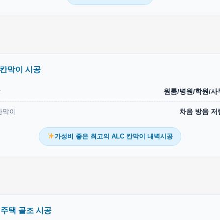
 칸막이 시공
상
원룸/병원/학원/사
칸막이
차음 방음 저
가성비 좋은 최고의 ALC 칸막이 내벽시공
 주택 골조 시공