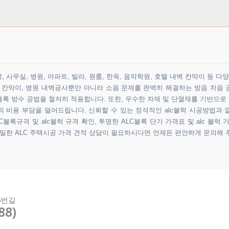
 사무실, 병원, 아파트, 빌라, 원룸, 한옥, 음악학원, 호텔 내벽 칸막이 등 
원 칸막이, 병원 내벽공사뿐만 아니라 소음 문제를 완벽히 해결하는 방음 차음 
록 방수 공법을 철저히 적용합니다. 또한, 우수한 자재 및 단열재를 기반으로
비용 부담을 덜어드립니다. 신뢰할 수 있는 정석적인 alc블럭 시공방법과 
블록규격 및 alc블럭 규격 확인, 투명한 ALC블록 단가 가격표 및 alc 블럭 
정밀한 ALC 주택시공 가격 견적 상담이 필요하시다면 언제든 편안하게 문의해 
5번길
88)