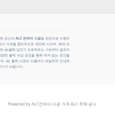
다양한 공간의
ALC 칸막이 시공
을 전문으로 수행하
공사 가격을 합리적으로 제안해 드리며, 화재 안
 한 alc블럭 집짓기 프로젝트는 기초부터 골조까
깔끔한 블럭 마감 공정을 통해 하자 없는 공간을
가격, alc 블럭 시공비 산출까지 세밀하게 안내해
주시기 바랍니다.
Powered by ALC칸막이 시공 가격 ALC 주택 공사