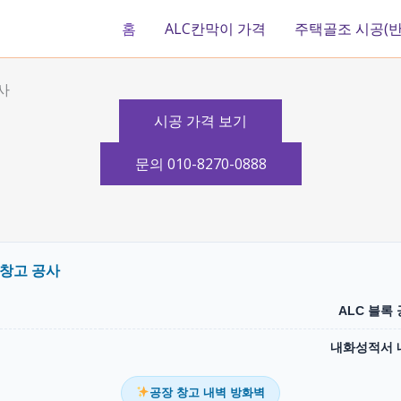
홈
ALC칸막이 가격
주택골조 시공(반
사
시공 가격 보기
문의 010-8270-0888
 창고 공사
ALC 블록
내화성적서 
공장 창고 내벽 방화벽