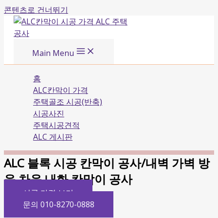
콘텐츠로 건너뛰기
Main Menu
홈
ALC칸막이 가격
주택골조 시공(반축)
시공사진
주택시공견적
ALC 게시판
ALC 블록 시공 칸막이 공사/내벽 가벽 방
음 차음 내화 칸막이 공사
시공 가격 보기
문의 010-8270-0888