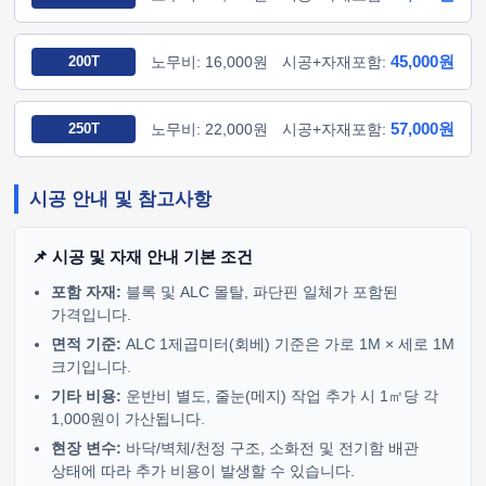
45,000원
200T
노무비: 16,000원
시공+자재포함:
57,000원
250T
노무비: 22,000원
시공+자재포함:
시공 안내 및 참고사항
📌 시공 및 자재 안내 기본 조건
포함 자재:
블록 및 ALC 몰탈, 파단핀 일체가 포함된
가격입니다.
면적 기준:
ALC 1제곱미터(회베) 기준은 가로 1M × 세로 1M
크기입니다.
기타 비용:
운반비 별도, 줄눈(메지) 작업 추가 시 1㎡당 각
1,000원이 가산됩니다.
현장 변수:
바닥/벽체/천정 구조, 소화전 및 전기함 배관
상태에 따라 추가 비용이 발생할 수 있습니다.