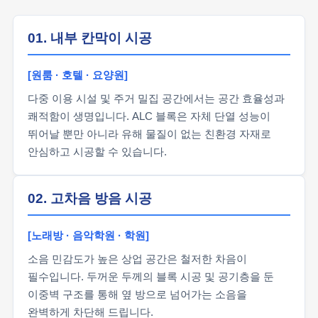
01. 내부 칸막이 시공
[원룸 · 호텔 · 요양원]
다중 이용 시설 및 주거 밀집 공간에서는 공간 효율성과
쾌적함이 생명입니다. ALC 블록은 자체 단열 성능이
뛰어날 뿐만 아니라 유해 물질이 없는 친환경 자재로
안심하고 시공할 수 있습니다.
02. 고차음 방음 시공
[노래방 · 음악학원 · 학원]
소음 민감도가 높은 상업 공간은 철저한 차음이
필수입니다. 두꺼운 두께의 블록 시공 및 공기층을 둔
이중벽 구조를 통해 옆 방으로 넘어가는 소음을
완벽하게 차단해 드립니다.