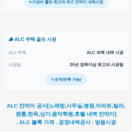
✨가성비 좋은 최고의 ALC 칸막이 내벽시공
🪵 ALC 주택 골조 시공
ALC 주택
ALC 외벽 내벽 시공
시공팀
20년 경력이상 최고의 시공팀
✨조적(반축 가능)
ALC 칸막이 공사[노래방,사무실,병원,아파트,빌라,
원룸,한옥,상가,음악학원,호텔 내벽 칸막이]
. ALC 블록 가격 . 공장내벽공사 . 방음시공