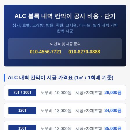
ALC 블록 내벽 칸막이 공사 비용 · 단가
상가, 호텔, 노래방, 병원, 학원, 고시원, 아파트, 빌라 내벽 가벽
완벽 시공
📞 견적 및 시공 문의
010-4556-7721
010-8270-0888
ALC 내벽 칸막이 시공 가격표 (1㎡ / 1회베 기준)
26,000원
75T / 100T
노무비: 10,000원
시공+자재포함:
34,000원
120T
노무비: 13,000원
시공+자재포함:
35,000원
150T
노무비: 13,000원
시공+자재포함: