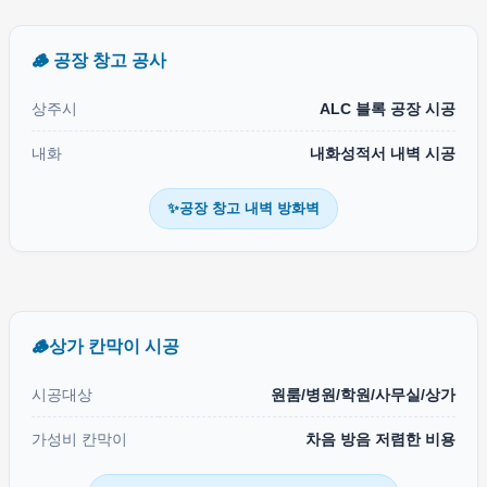
🪵 공장 창고 공사
상주시
ALC 블록 공장 시공
내화
내화성적서 내벽 시공
✨공장 창고 내벽 방화벽
🪵상가 칸막이 시공
시공대상
원룸/병원/학원/사무실/상가
가성비 칸막이
차음 방음 저렴한 비용