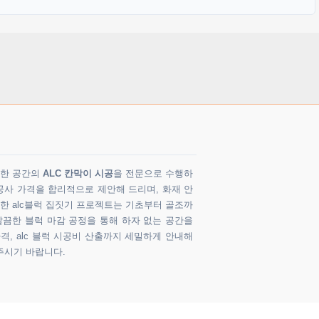
다양한 공간의
ALC 칸막이 시공
을 전문으로 수행하
공사 가격을 합리적으로 제안해 드리며, 화재 안
 한 alc블럭 집짓기 프로젝트는 기초부터 골조까
깔끔한 블럭 마감 공정을 통해 하자 없는 공간을
가격, alc 블럭 시공비 산출까지 세밀하게 안내해
주시기 바랍니다.