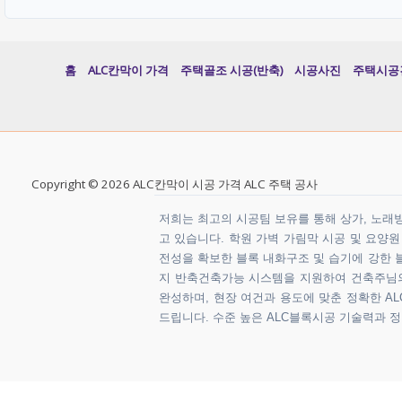
홈
ALC칸막이 가격
주택골조 시공(반축)
시공사진
주택시공
Copyright © 2026 ALC칸막이 시공 가격 ALC 주택 공사
저희는 최고의 시공팀 보유를 통해 상가, 노래방,
고 있습니다. 학원 가벽 가림막 시공 및 요양
전성을 확보한 블록 내화구조 및 습기에 강한 블
지 반축건축가능 시스템을 지원하여 건축주님의 
완성하며, 현장 여건과 용도에 맞춘 정확한 ALC
드립니다. 수준 높은 ALC블록시공 기술력과 