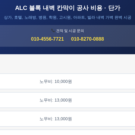
ALC 블록 내벽 칸막이 공사 비용 · 단가
상가, 호텔, 노래방, 병원, 학원, 고시원, 아파트, 빌라 내벽 가벽 완벽 시공
견적 및 시공 문의
010-4556-7721
010-8270-0888
노무비: 10,000원
노무비: 13,000원
노무비: 13,000원