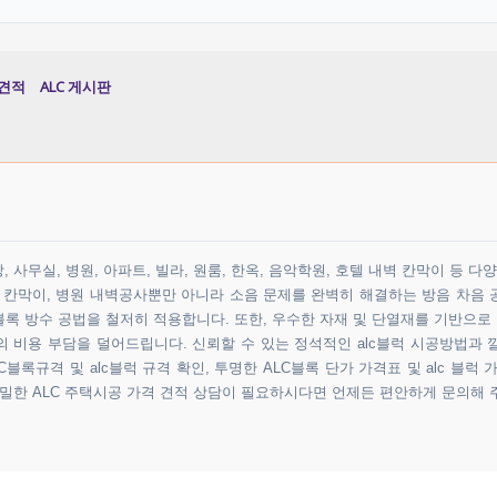
견적
ALC 게시판
 사무실, 병원, 아파트, 빌라, 원룸, 한옥, 음악학원, 호텔 내벽 칸막이 등 
원 칸막이, 병원 내벽공사뿐만 아니라 소음 문제를 완벽히 해결하는 방음 차음 
록 방수 공법을 철저히 적용합니다. 또한, 우수한 자재 및 단열재를 기반으로
비용 부담을 덜어드립니다. 신뢰할 수 있는 정석적인 alc블럭 시공방법과 
블록규격 및 alc블럭 규격 확인, 투명한 ALC블록 단가 가격표 및 alc 블럭 
정밀한 ALC 주택시공 가격 견적 상담이 필요하시다면 언제든 편안하게 문의해 