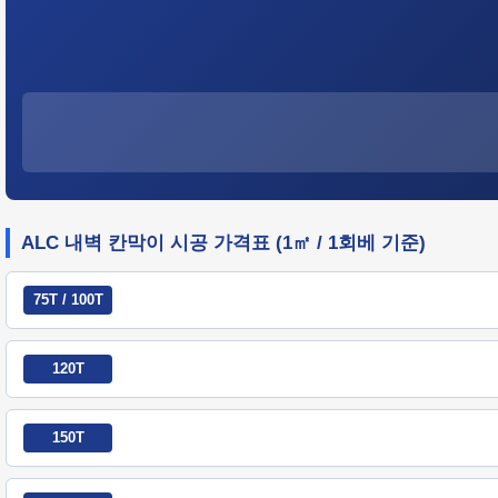
ALC 내벽 칸막이 시공 가격표 (1㎡ / 1회베 기준)
75T / 100T
120T
150T