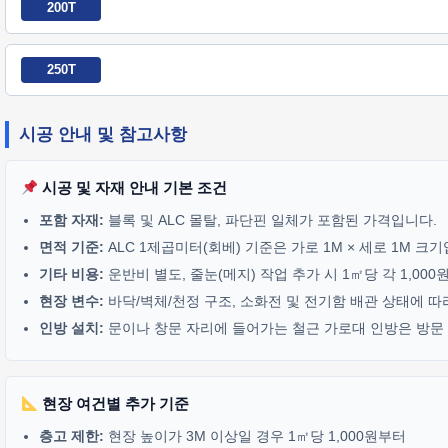
200T
250T
시공 안내 및 참고사항
시공 및 자재 안내 기본 조건
포함 자재:
블록 및 ALC 몰탈, 파단핀 일체가 포함된 가격입니다.
면적 기준:
ALC 1제곱미터(회베) 기준은 가로 1M × 세로 1M 크
기타 비용:
운반비 별도, 줄눈(메지) 작업 추가 시 1㎡당 각 1,00
현장 변수:
바닥/벽체/천정 구조, 소화전 및 전기함 배관 상태에 따
인방 설치:
문이나 창문 자리에 들어가는 철근 가로대 인방은 방문 기
현장 여건별 추가 기준
층고 제한:
현장 높이가 3M 이상일 경우 1㎡당 1,000원부터