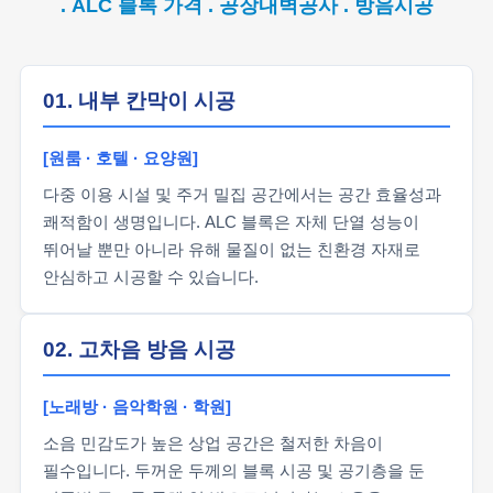
. ALC 블록 가격 . 공장내벽공사 . 방음시공
01. 내부 칸막이 시공
[원룸 · 호텔 · 요양원]
다중 이용 시설 및 주거 밀집 공간에서는 공간 효율성과
쾌적함이 생명입니다. ALC 블록은 자체 단열 성능이
뛰어날 뿐만 아니라 유해 물질이 없는 친환경 자재로
안심하고 시공할 수 있습니다.
02. 고차음 방음 시공
[노래방 · 음악학원 · 학원]
소음 민감도가 높은 상업 공간은 철저한 차음이
필수입니다. 두꺼운 두께의 블록 시공 및 공기층을 둔