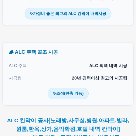
✨가성비 좋은 최고의 ALC 칸막이 내벽시공
🪵 ALC 주택 골조 시공
ALC 주택
ALC 외벽 내벽 시공
시공팀
20년 경력이상 최고의 시공팀
✨조적(반축 가능)
ALC 칸막이 공사[노래방,사무실,병원,아파트,빌라,
원룸,한옥,상가,음악학원,호텔 내벽 칸막이]