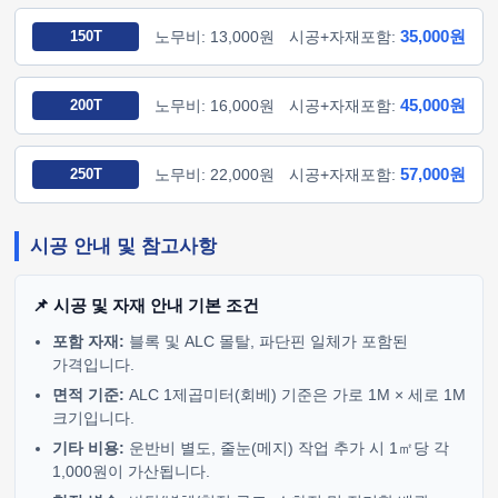
35,000원
150T
노무비: 13,000원
시공+자재포함:
45,000원
200T
노무비: 16,000원
시공+자재포함:
57,000원
250T
노무비: 22,000원
시공+자재포함:
시공 안내 및 참고사항
📌 시공 및 자재 안내 기본 조건
포함 자재:
블록 및 ALC 몰탈, 파단핀 일체가 포함된
가격입니다.
면적 기준:
ALC 1제곱미터(회베) 기준은 가로 1M × 세로 1M
크기입니다.
기타 비용:
운반비 별도, 줄눈(메지) 작업 추가 시 1㎡당 각
1,000원이 가산됩니다.