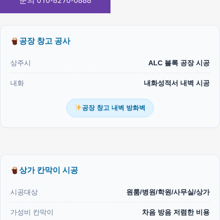
문의 010-8270-0888
공장 창고 공사
상주시
ALC 블록 공장 시공
내화
내화성적서 내벽 시공
공장 창고 내벽 방화벽
상가 칸막이 시공
시공대상
원룸/병원/학원/사무실/상가
가성비 칸막이
차음 방음 저렴한 비용