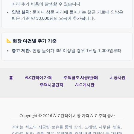
따라 추가 비용이 발생할 수 있습니다.
인방 설치:
문이나 창문 자리에 들어가는 철근 가로대 인방은
방문 기준 약 33,000원의 요금이 추가됩니다.
현장 여건별 추가 기준
층고 제한:
현장 높이가 3M 이상일 경우 1㎡당 1,000원부터
홈
ALC칸막이 가격
주택골조 시공(반축)
시공사진
주택시공견적
ALC 게시판
Copyright © 2026 ALC칸막이 시공 가격 ALC 주택 공사
저희는 최고의 시공팀 보유를 통해 상가, 노래방, 사무실, 병원,
아파트, 빌라, 원룸, 한옥, 음악학원, 호텔 내벽 칸막이 등 다양한