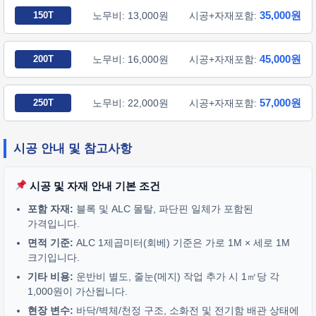
35,000원
150T
노무비: 13,000원
시공+자재포함:
45,000원
200T
노무비: 16,000원
시공+자재포함:
57,000원
250T
노무비: 22,000원
시공+자재포함:
시공 안내 및 참고사항
시공 및 자재 안내 기본 조건
포함 자재:
블록 및 ALC 몰탈, 파단핀 일체가 포함된
가격입니다.
면적 기준:
ALC 1제곱미터(회베) 기준은 가로 1M × 세로 1M
크기입니다.
기타 비용:
운반비 별도, 줄눈(메지) 작업 추가 시 1㎡당 각
1,000원이 가산됩니다.
현장 변수:
바닥/벽체/천정 구조, 소화전 및 전기함 배관 상태에