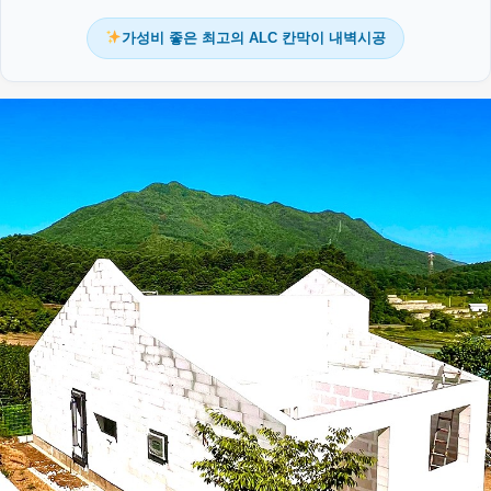
가성비 좋은 최고의 ALC 칸막이 내벽시공