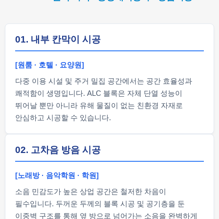
01. 내부 칸막이 시공
[원룸 · 호텔 · 요양원]
다중 이용 시설 및 주거 밀집 공간에서는 공간 효율성과
쾌적함이 생명입니다. ALC 블록은 자체 단열 성능이
뛰어날 뿐만 아니라 유해 물질이 없는 친환경 자재로
안심하고 시공할 수 있습니다.
02. 고차음 방음 시공
[노래방 · 음악학원 · 학원]
소음 민감도가 높은 상업 공간은 철저한 차음이
필수입니다. 두꺼운 두께의 블록 시공 및 공기층을 둔
이중벽 구조를 통해 옆 방으로 넘어가는 소음을 완벽하게