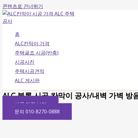
콘텐츠로 건너뛰기
홈
ALC칸막이 가격
주택골조 시공(반축)
시공사진
주택시공견적
ALC 게시판
ALC 블록 시공 칸막이 공사/내벽 가벽 방
시공 가격 보기
문의 010-8270-0888