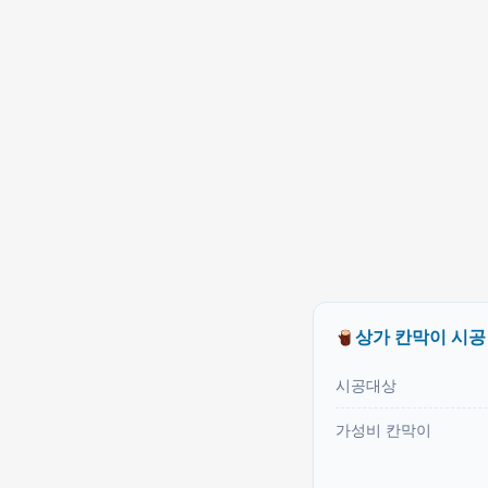
상가 칸막이 시공
시공대상
가성비 칸막이