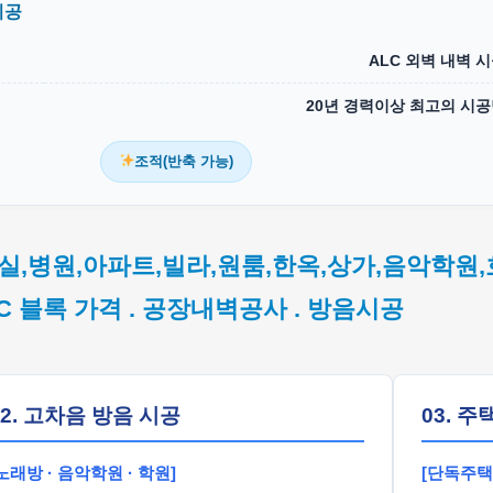
시공
ALC 외벽 내벽 
20년 경력이상 최고의 시
조적(반축 가능)
실,병원,아파트,빌라,원룸,한옥,상가,음악학원,
LC 블록 가격 . 공장내벽공사 . 방음시공
02. 고차음 방음 시공
03. 주
노래방 · 음악학원 · 학원]
[단독주택 