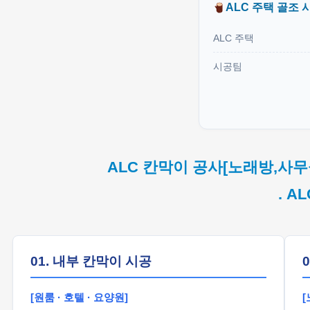
ALC 주택 골조 
ALC 주택
시공팀
ALC 칸막이 공사[노래방,사무
. A
01. 내부 칸막이 시공
[원룸 · 호텔 · 요양원]
[