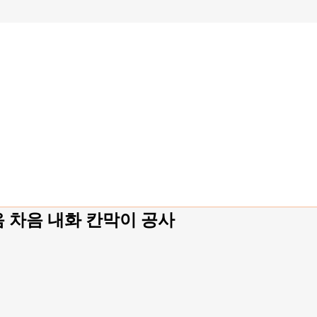
음 차음 내화 칸막이 공사