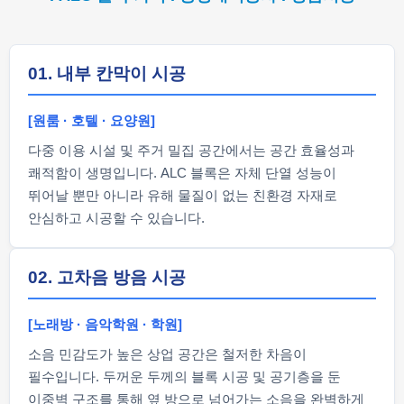
01. 내부 칸막이 시공
[원룸 · 호텔 · 요양원]
다중 이용 시설 및 주거 밀집 공간에서는 공간 효율성과
쾌적함이 생명입니다. ALC 블록은 자체 단열 성능이
뛰어날 뿐만 아니라 유해 물질이 없는 친환경 자재로
안심하고 시공할 수 있습니다.
02. 고차음 방음 시공
[노래방 · 음악학원 · 학원]
소음 민감도가 높은 상업 공간은 철저한 차음이
필수입니다. 두꺼운 두께의 블록 시공 및 공기층을 둔
이중벽 구조를 통해 옆 방으로 넘어가는 소음을 완벽하게