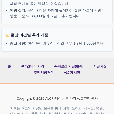
따라 추가 비용이 발생할 수 있습니다.
인방 설치:
문이나 창문 자리에 들어가는 철근 가로대 인방은
방문 기준 약 33,000원의 요금이 추가됩니다.
현장 여건별 추가 기준
층고 제한:
현장 높이가 3M 이상일 경우 1㎡당 1,000원부터
홈
ALC칸막이 가격
주택골조 시공(반축)
시공사진
주택시공견적
ALC 게시판
Copyright © 2026 ALC칸막이 시공 가격 ALC 주택 공사
저희는 최고의 시공팀 보유를 통해 상가, 노래방, 사무실, 병원,