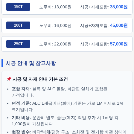
35,000원
150T
노무비: 13,000원
시공+자재포함:
45,000원
200T
노무비: 16,000원
시공+자재포함:
57,000원
250T
노무비: 22,000원
시공+자재포함:
시공 안내 및 참고사항
시공 및 자재 안내 기본 조건
포함 자재:
블록 및 ALC 몰탈, 파단핀 일체가 포함된
가격입니다.
면적 기준:
ALC 1제곱미터(회베) 기준은 가로 1M × 세로 1M
크기입니다.
기타 비용:
운반비 별도, 줄눈(메지) 작업 추가 시 1㎡당 각
1,000원이 가산됩니다.
현장 변수:
바닥/벽체/천정 구조, 소화전 및 전기함 배관 상태에