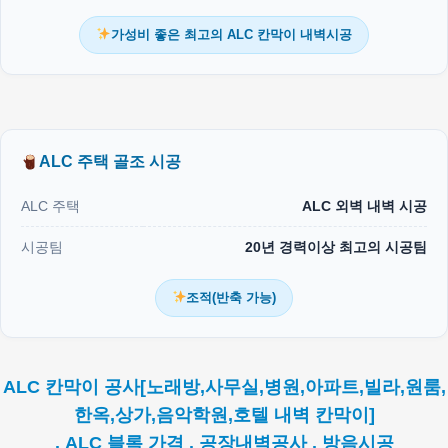
가성비 좋은 최고의 ALC 칸막이 내벽시공
ALC 주택 골조 시공
ALC 주택
ALC 외벽 내벽 시공
시공팀
20년 경력이상 최고의 시공팀
조적(반축 가능)
ALC 칸막이 공사[노래방,사무실,병원,아파트,빌라,원룸,
한옥,상가,음악학원,호텔 내벽 칸막이]
. ALC 블록 가격 . 공장내벽공사 . 방음시공