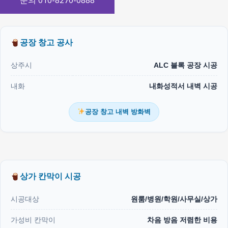
문의 010-8270-0888
공장 창고 공사
상주시
ALC 블록 공장 시공
내화
내화성적서 내벽 시공
공장 창고 내벽 방화벽
상가 칸막이 시공
시공대상
원룸/병원/학원/사무실/상가
가성비 칸막이
차음 방음 저렴한 비용