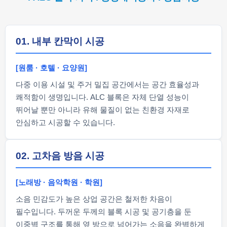
01. 내부 칸막이 시공
[원룸 · 호텔 · 요양원]
다중 이용 시설 및 주거 밀집 공간에서는 공간 효율성과
쾌적함이 생명입니다. ALC 블록은 자체 단열 성능이
뛰어날 뿐만 아니라 유해 물질이 없는 친환경 자재로
안심하고 시공할 수 있습니다.
02. 고차음 방음 시공
[노래방 · 음악학원 · 학원]
소음 민감도가 높은 상업 공간은 철저한 차음이
필수입니다. 두꺼운 두께의 블록 시공 및 공기층을 둔
이중벽 구조를 통해 옆 방으로 넘어가는 소음을 완벽하게