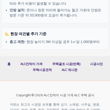
따라 추가 비용이 발생할 수 있습니다.
인방 설치:
문이나 창문 자리에 들어가는 철근 가로대 인방은
방문 기준 약 33,000원의 요금이 추가됩니다.
현장 여건별 추가 기준
층고 제한:
현장 높이가 3M 이상일 경우 1㎡당 1,000원부터
홈
ALC칸막이 가격
주택골조 시공(반축)
시공사진
주택시공견적
ALC 게시판
Copyright © 2026 ALC칸막이 시공 가격 ALC 주택 공사
저희는 최고의 시공팀 보유를 통해 상가, 노래방, 사무실, 병원,