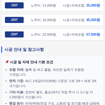
35,000원
150T
노무비: 13,000원
시공+자재포함:
45,000원
200T
노무비: 16,000원
시공+자재포함:
57,000원
250T
노무비: 22,000원
시공+자재포함:
시공 안내 및 참고사항
시공 및 자재 안내 기본 조건
포함 자재:
블록 및 ALC 몰탈, 파단핀 일체가 포함된
가격입니다.
면적 기준:
ALC 1제곱미터(회베) 기준은 가로 1M × 세로 1M
크기입니다.
기타 비용:
운반비 별도, 줄눈(메지) 작업 추가 시 1㎡당 각
1,000원이 가산됩니다.
현장 변수:
바닥/벽체/천정 구조, 소화전 및 전기함 배관 상태에