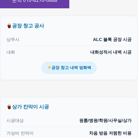
문의 010-8270-0888
공장 창고 공사
상주시
ALC 블록 공장 시공
내화
내화성적서 내벽 시공
공장 창고 내벽 방화벽
상가 칸막이 시공
시공대상
원룸/병원/학원/사무실/상가
가성비 칸막이
차음 방음 저렴한 비용