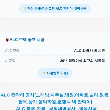
가성비 좋은 최고의 ALC 칸막이 내벽시공
ALC 주택 골조 시공
ALC 주택
ALC 외벽 내벽 시공
시공팀
20년 경력이상 최고의 시공팀
조적(반축 가능)
ALC 칸막이 공사[노래방,사무실,병원,아파트,빌라,원룸,
한옥,상가,음악학원,호텔 내벽 칸막이]
. ALC 블록 가격 . 공장내벽공사 . 방음시공