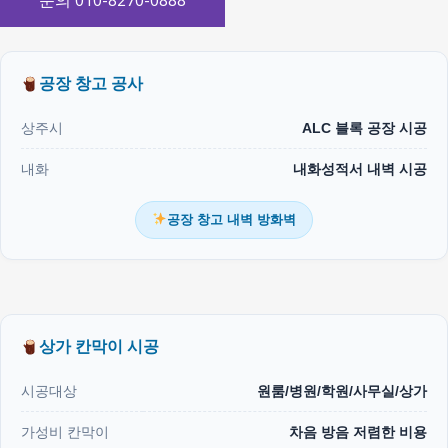
문의 010-8270-0888
공장 창고 공사
상주시
ALC 블록 공장 시공
내화
내화성적서 내벽 시공
공장 창고 내벽 방화벽
상가 칸막이 시공
시공대상
원룸/병원/학원/사무실/상가
가성비 칸막이
차음 방음 저렴한 비용