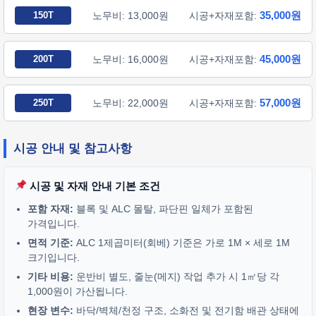
35,000원
150T
노무비: 13,000원
시공+자재포함:
45,000원
200T
노무비: 16,000원
시공+자재포함:
57,000원
250T
노무비: 22,000원
시공+자재포함:
시공 안내 및 참고사항
시공 및 자재 안내 기본 조건
포함 자재:
블록 및 ALC 몰탈, 파단핀 일체가 포함된
가격입니다.
면적 기준:
ALC 1제곱미터(회베) 기준은 가로 1M × 세로 1M
크기입니다.
기타 비용:
운반비 별도, 줄눈(메지) 작업 추가 시 1㎡당 각
1,000원이 가산됩니다.
현장 변수:
바닥/벽체/천정 구조, 소화전 및 전기함 배관 상태에