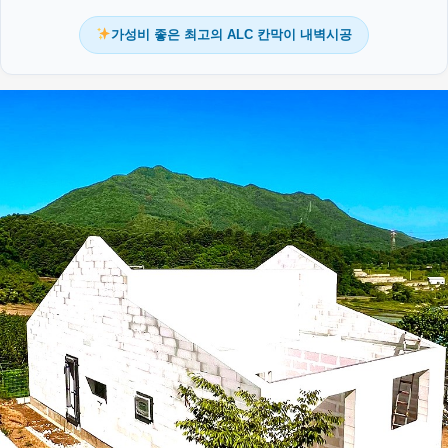
가성비 좋은 최고의 ALC 칸막이 내벽시공