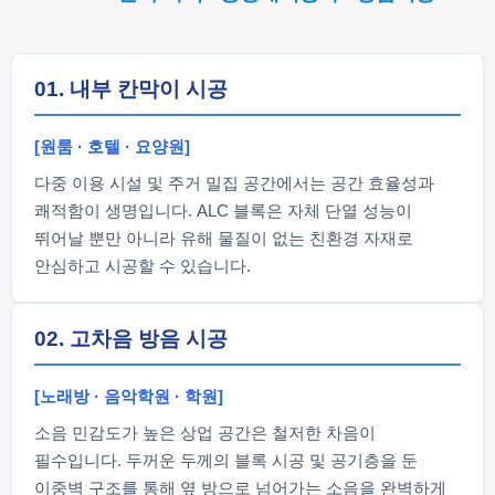
01. 내부 칸막이 시공
[원룸 · 호텔 · 요양원]
다중 이용 시설 및 주거 밀집 공간에서는 공간 효율성과
쾌적함이 생명입니다. ALC 블록은 자체 단열 성능이
뛰어날 뿐만 아니라 유해 물질이 없는 친환경 자재로
안심하고 시공할 수 있습니다.
02. 고차음 방음 시공
[노래방 · 음악학원 · 학원]
소음 민감도가 높은 상업 공간은 철저한 차음이
필수입니다. 두꺼운 두께의 블록 시공 및 공기층을 둔
이중벽 구조를 통해 옆 방으로 넘어가는 소음을 완벽하게