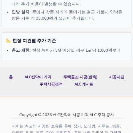
따라 추가 비용이 발생할 수 있습니다.
인방 설치:
문이나 창문 자리에 들어가는 철근 가로대 인방은
방문 기준 약 33,000원의 요금이 추가됩니다.
현장 여건별 추가 기준
층고 제한:
현장 높이가 3M 이상일 경우 1㎡당 1,000원부터
홈
ALC칸막이 가격
주택골조 시공(반축)
시공사진
주택시공견적
ALC 게시판
Copyright © 2026 ALC칸막이 시공 가격 ALC 주택 공사
저희는 최고의 시공팀 보유를 통해 상가, 노래방, 사무실, 병원,
아파트, 빌라, 원룸, 한옥, 음악학원, 호텔 내벽 칸막이 등 다양한