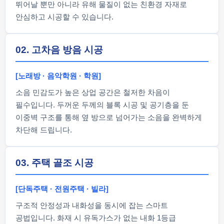
뛰어날 뿐만 아니라 유해 물질이 없는 친환경 자재로
안심하고 시공할 수 있습니다.
02. 고차음 방음 시공
[노래방 · 음악학원 · 학원]
소음 민감도가 높은 상업 공간은 철저한 차음이
필수입니다. 두꺼운 두께의 블록 시공 및 공기층을 둔
이중벽 구조를 통해 옆 방으로 넘어가는 소음을 완벽하게
차단해 드립니다.
03. 주택 골조 시공
[단독주택 · 전원주택 · 빌라]
구조적 안정성과 내화성을 동시에 잡는 스마트
공법입니다. 화재 시 유독가스가 없는 내화 1등급