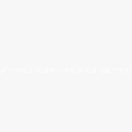
 시공 칸막이 공사/내벽 가벽 방음 차음 내화 칸막이