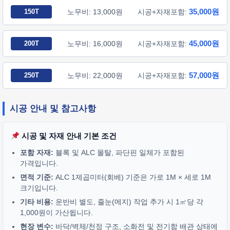
35,000원
150T
노무비: 13,000원
시공+자재포함:
45,000원
200T
노무비: 16,000원
시공+자재포함:
57,000원
250T
노무비: 22,000원
시공+자재포함:
시공 안내 및 참고사항
시공 및 자재 안내 기본 조건
포함 자재:
블록 및 ALC 몰탈, 파단핀 일체가 포함된
가격입니다.
면적 기준:
ALC 1제곱미터(회베) 기준은 가로 1M × 세로 1M
크기입니다.
기타 비용:
운반비 별도, 줄눈(메지) 작업 추가 시 1㎡당 각
1,000원이 가산됩니다.
현장 변수:
바닥/벽체/천정 구조, 소화전 및 전기함 배관 상태에