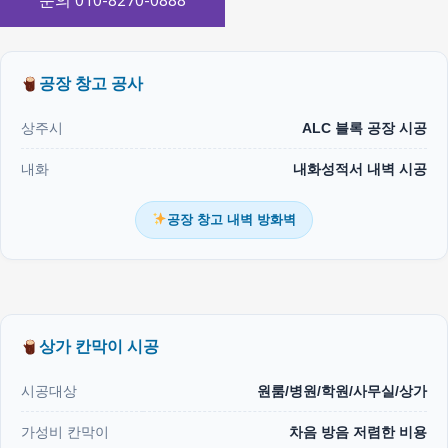
문의 010-8270-0888
공장 창고 공사
상주시
ALC 블록 공장 시공
내화
내화성적서 내벽 시공
공장 창고 내벽 방화벽
상가 칸막이 시공
시공대상
원룸/병원/학원/사무실/상가
가성비 칸막이
차음 방음 저렴한 비용