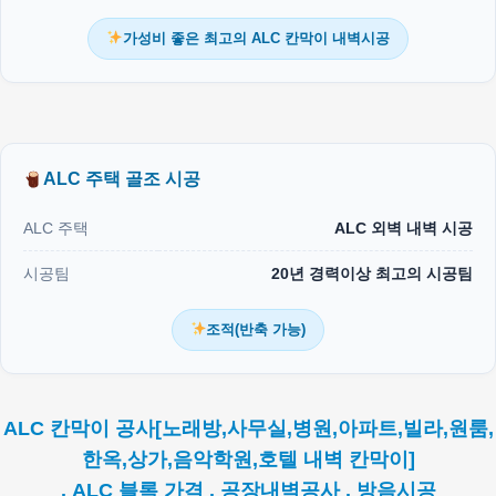
가성비 좋은 최고의 ALC 칸막이 내벽시공
ALC 주택 골조 시공
ALC 주택
ALC 외벽 내벽 시공
시공팀
20년 경력이상 최고의 시공팀
조적(반축 가능)
ALC 칸막이 공사[노래방,사무실,병원,아파트,빌라,원룸,
한옥,상가,음악학원,호텔 내벽 칸막이]
. ALC 블록 가격 . 공장내벽공사 . 방음시공