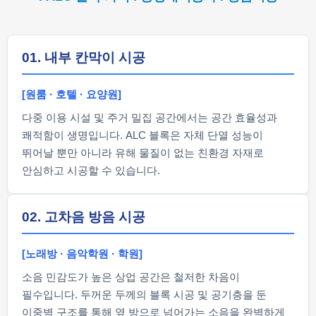
01. 내부 칸막이 시공
[원룸 · 호텔 · 요양원]
다중 이용 시설 및 주거 밀집 공간에서는 공간 효율성과
쾌적함이 생명입니다. ALC 블록은 자체 단열 성능이
뛰어날 뿐만 아니라 유해 물질이 없는 친환경 자재로
안심하고 시공할 수 있습니다.
02. 고차음 방음 시공
[노래방 · 음악학원 · 학원]
소음 민감도가 높은 상업 공간은 철저한 차음이
필수입니다. 두꺼운 두께의 블록 시공 및 공기층을 둔
이중벽 구조를 통해 옆 방으로 넘어가는 소음을 완벽하게