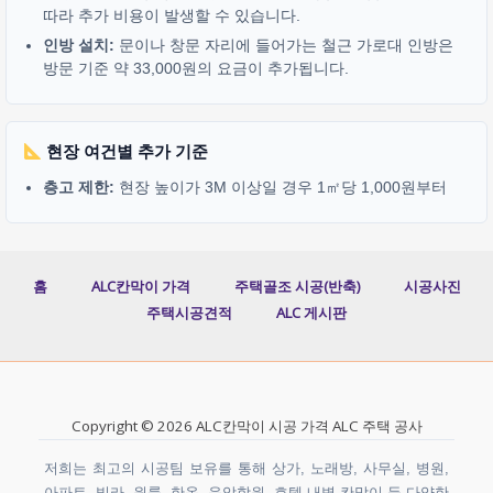
따라 추가 비용이 발생할 수 있습니다.
인방 설치:
문이나 창문 자리에 들어가는 철근 가로대 인방은
방문 기준 약 33,000원의 요금이 추가됩니다.
현장 여건별 추가 기준
층고 제한:
현장 높이가 3M 이상일 경우 1㎡당 1,000원부터
홈
ALC칸막이 가격
주택골조 시공(반축)
시공사진
주택시공견적
ALC 게시판
Copyright © 2026 ALC칸막이 시공 가격 ALC 주택 공사
저희는 최고의 시공팀 보유를 통해 상가, 노래방, 사무실, 병원,