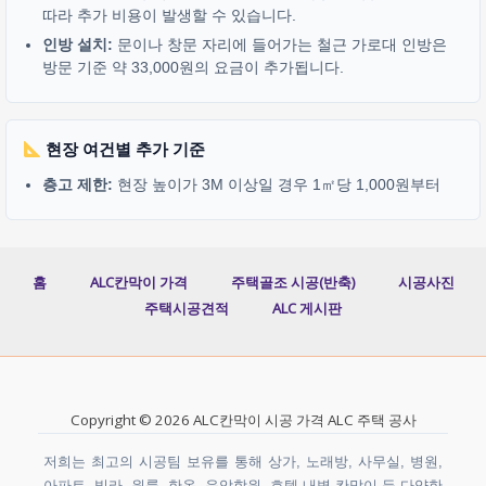
따라 추가 비용이 발생할 수 있습니다.
인방 설치:
문이나 창문 자리에 들어가는 철근 가로대 인방은
방문 기준 약 33,000원의 요금이 추가됩니다.
현장 여건별 추가 기준
층고 제한:
현장 높이가 3M 이상일 경우 1㎡당 1,000원부터
홈
ALC칸막이 가격
주택골조 시공(반축)
시공사진
주택시공견적
ALC 게시판
Copyright © 2026 ALC칸막이 시공 가격 ALC 주택 공사
저희는 최고의 시공팀 보유를 통해 상가, 노래방, 사무실, 병원,