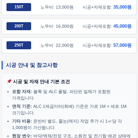
35,000원
150T
노무비: 13,000원
시공+자재포함:
45,000원
200T
노무비: 16,000원
시공+자재포함:
57,000원
250T
노무비: 22,000원
시공+자재포함:
시공 안내 및 참고사항
시공 및 자재 안내 기본 조건
포함 자재:
블록 및 ALC 몰탈, 파단핀 일체가 포함된
가격입니다.
면적 기준:
ALC 1제곱미터(회베) 기준은 가로 1M × 세로 1M
크기입니다.
기타 비용:
운반비 별도, 줄눈(메지) 작업 추가 시 1㎡당 각
1,000원이 가산됩니다.
현장 변수:
바닥/벽체/천정 구조, 소화전 및 전기함 배관 상태에