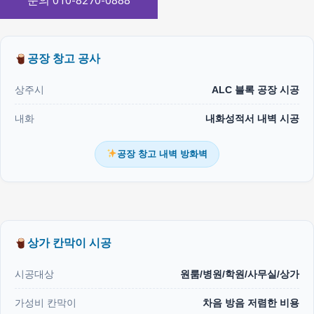
문의 010-8270-0888
공장 창고 공사
상주시
ALC 블록 공장 시공
내화
내화성적서 내벽 시공
공장 창고 내벽 방화벽
상가 칸막이 시공
시공대상
원룸/병원/학원/사무실/상가
가성비 칸막이
차음 방음 저렴한 비용