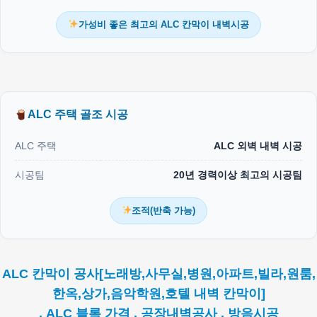
가성비 좋은 최고의 ALC 칸막이 내벽시공
ALC 주택 골조 시공
ALC 주택
ALC 외벽 내벽 시공
시공팀
20년 경력이상 최고의 시공팀
조적(반축 가능)
ALC 칸막이 공사[노래방,사무실,병원,아파트,빌라,원룸,
한옥,상가,음악학원,호텔 내벽 칸막이]
. ALC 블록 가격 . 공장내벽공사 . 방음시공