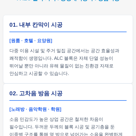
01. 내부 칸막이 시공
[원룸 · 호텔 · 요양원]
다중 이용 시설 및 주거 밀집 공간에서는 공간 효율성과
쾌적함이 생명입니다. ALC 블록은 자체 단열 성능이
뛰어날 뿐만 아니라 유해 물질이 없는 친환경 자재로
안심하고 시공할 수 있습니다.
02. 고차음 방음 시공
[노래방 · 음악학원 · 학원]
소음 민감도가 높은 상업 공간은 철저한 차음이
필수입니다. 두꺼운 두께의 블록 시공 및 공기층을 둔
이중벽 구조를 통해 옆 방으로 넘어가는 소음을 완벽하게