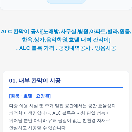
ALC 칸막이 공사[노래방,사무실,병원,아파트,빌라,원룸,
한옥,상가,음악학원,호텔 내벽 칸막이]
. ALC 블록 가격 . 공장내벽공사 . 방음시공
01. 내부 칸막이 시공
[원룸 · 호텔 · 요양원]
다중 이용 시설 및 주거 밀집 공간에서는 공간 효율성과
쾌적함이 생명입니다. ALC 블록은 자체 단열 성능이
뛰어날 뿐만 아니라 유해 물질이 없는 친환경 자재로
안심하고 시공할 수 있습니다.