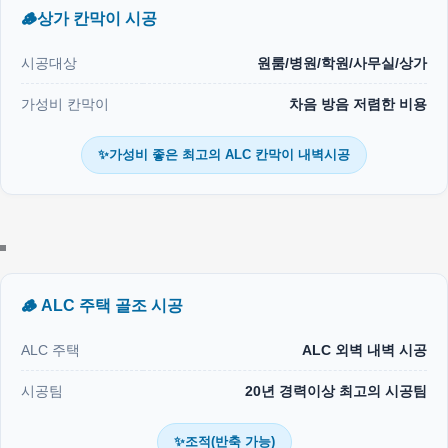
🪵상가 칸막이 시공
시공대상
원룸/병원/학원/사무실/상가
가성비 칸막이
차음 방음 저렴한 비용
✨가성비 좋은 최고의 ALC 칸막이 내벽시공
🪵 ALC 주택 골조 시공
ALC 주택
ALC 외벽 내벽 시공
시공팀
20년 경력이상 최고의 시공팀
✨조적(반축 가능)