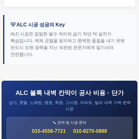
💡 ALC 시공 성공의 Key
ALC 시공은 정밀한 발수 처리와 습기 차단 턱 설치가
핵심입니다. 벽체 균열을 방지하고 완벽한 품질을 내기 위해
반드시 오랜 경력을 지닌 숙련된 전문가에게 맡기셔야
안전합니다.
ALC 블록 내벽 칸막이 공사 비용 · 단가
상가, 호텔, 노래방, 병원, 학원, 고시원, 아파트, 빌라 내벽 가벽 완벽
시공
📞 견적 및 시공 문의
010-4556-7721
010-8270-0888