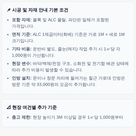
📌 시공 및 자재 안내 기본 조건
포함 자재:
블록 및 ALC 몰탈, 파단핀 일체가 포함된
가격입니다.
면적 기준:
ALC 1제곱미터(회베) 기준은 가로 1M × 세로 1M
크기입니다.
기타 비용:
운반비 별도, 줄눈(메지) 작업 추가 시 1㎡당 각
1,000원이 가산됩니다.
현장 변수:
바닥/벽체/천정 구조, 소화전 및 전기함 배관 상태에
따라 추가 비용이 발생할 수 있습니다.
인방 설치:
문이나 창문 자리에 들어가는 철근 가로대 인방은
방문 기준 약 33,000원의 요금이 추가됩니다.
📐 현장 여건별 추가 기준
층고 제한:
현장 높이가 3M 이상일 경우 1㎡당 1,000원부터