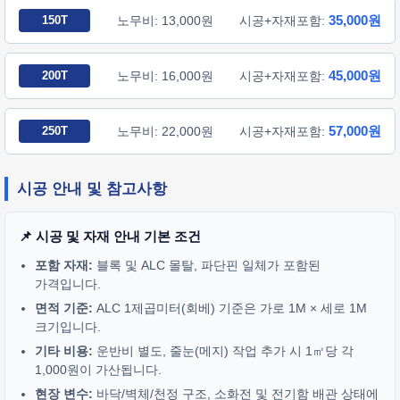
35,000원
150T
노무비: 13,000원
시공+자재포함:
45,000원
200T
노무비: 16,000원
시공+자재포함:
57,000원
250T
노무비: 22,000원
시공+자재포함:
시공 안내 및 참고사항
📌 시공 및 자재 안내 기본 조건
포함 자재:
블록 및 ALC 몰탈, 파단핀 일체가 포함된
가격입니다.
면적 기준:
ALC 1제곱미터(회베) 기준은 가로 1M × 세로 1M
크기입니다.
기타 비용:
운반비 별도, 줄눈(메지) 작업 추가 시 1㎡당 각
1,000원이 가산됩니다.
현장 변수:
바닥/벽체/천정 구조, 소화전 및 전기함 배관 상태에