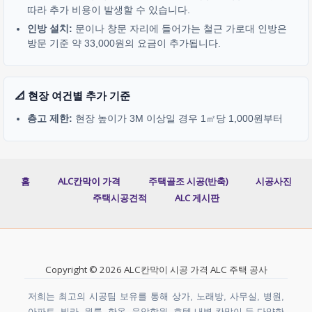
따라 추가 비용이 발생할 수 있습니다.
인방 설치:
문이나 창문 자리에 들어가는 철근 가로대 인방은
방문 기준 약 33,000원의 요금이 추가됩니다.
📐 현장 여건별 추가 기준
층고 제한:
현장 높이가 3M 이상일 경우 1㎡당 1,000원부터
홈
ALC칸막이 가격
주택골조 시공(반축)
시공사진
주택시공견적
ALC 게시판
Copyright © 2026 ALC칸막이 시공 가격 ALC 주택 공사
저희는 최고의 시공팀 보유를 통해 상가, 노래방, 사무실, 병원,