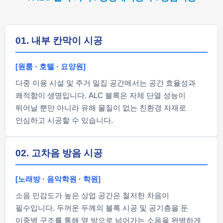
01. 내부 칸막이 시공
[원룸 · 호텔 · 요양원]
다중 이용 시설 및 주거 밀집 공간에서는 공간 효율성과
쾌적함이 생명입니다. ALC 블록은 자체 단열 성능이
뛰어날 뿐만 아니라 유해 물질이 없는 친환경 자재로
안심하고 시공할 수 있습니다.
02. 고차음 방음 시공
[노래방 · 음악학원 · 학원]
소음 민감도가 높은 상업 공간은 철저한 차음이
필수입니다. 두꺼운 두께의 블록 시공 및 공기층을 둔
이중벽 구조를 통해 옆 방으로 넘어가는 소음을 완벽하게