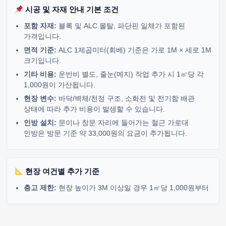
시공 및 자재 안내 기본 조건
포함 자재:
블록 및 ALC 몰탈, 파단핀 일체가 포함된
가격입니다.
면적 기준:
ALC 1제곱미터(회베) 기준은 가로 1M × 세로 1M
크기입니다.
기타 비용:
운반비 별도, 줄눈(메지) 작업 추가 시 1㎡당 각
1,000원이 가산됩니다.
현장 변수:
바닥/벽체/천정 구조, 소화전 및 전기함 배관
상태에 따라 추가 비용이 발생할 수 있습니다.
인방 설치:
문이나 창문 자리에 들어가는 철근 가로대
인방은 방문 기준 약 33,000원의 요금이 추가됩니다.
현장 여건별 추가 기준
층고 제한:
현장 높이가 3M 이상일 경우 1㎡당 1,000원부터