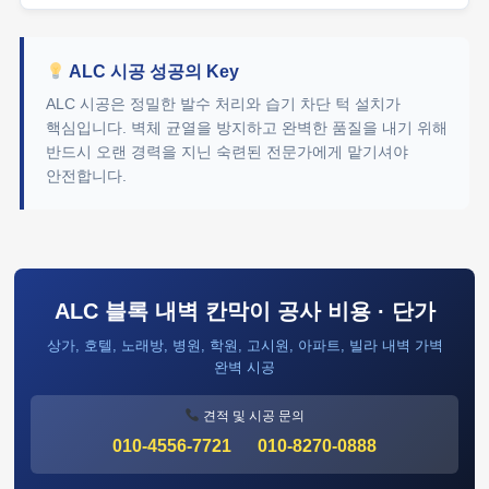
ALC 시공 성공의 Key
ALC 시공은 정밀한 발수 처리와 습기 차단 턱 설치가
핵심입니다. 벽체 균열을 방지하고 완벽한 품질을 내기 위해
반드시 오랜 경력을 지닌 숙련된 전문가에게 맡기셔야
안전합니다.
ALC 블록 내벽 칸막이 공사 비용 · 단가
상가, 호텔, 노래방, 병원, 학원, 고시원, 아파트, 빌라 내벽 가벽
완벽 시공
견적 및 시공 문의
010-4556-7721
010-8270-0888