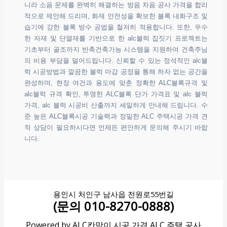
니라 소음 문제를 완벽히 해결하는 방음 차음 공사 가격을 합리
적으로 제안해 드리며, 화재 안전성을 확보한 블록 내화구조 및
습기에 강한 블록 방수 공법을 철저히 적용합니다. 또한, 우수
한 자재 및 단열재를 기반으로 한 alc블럭 집짓기 프로젝트는
기초부터 골조까지 반축건축가능 시스템을 지원하여 건축주님
의 비용 부담을 덜어드립니다. 신뢰할 수 있는 정석적인 alc블
럭 시공방법과 깔끔한 블럭 마감 공정을 통해 하자 없는 공간을
완성하며, 현장 여건과 용도에 맞춘 정확한 ALC블록규격 및
alc블럭 규격 확인, 투명한 ALC블록 단가 가격표 및 alc 블럭
가격, alc 블럭 시공비 산출까지 세밀하게 안내해 드립니다. 수
준 높은 ALC블록시공 기술력과 정밀한 ALC 주택시공 가격 견
적 상담이 필요하시다면 언제든 편안하게 문의해 주시기 바랍
니다.
용인시 처인구 남사읍 전원로55번길
(문의 010-8270-0888)
Powered by ALC칸막이 시공 가격 ALC 주택 공사