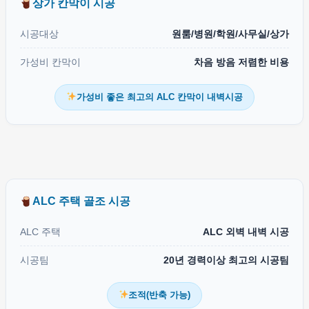
상가 칸막이 시공
시공대상
원룸/병원/학원/사무실/상가
가성비 칸막이
차음 방음 저렴한 비용
가성비 좋은 최고의 ALC 칸막이 내벽시공
ALC 주택 골조 시공
ALC 주택
ALC 외벽 내벽 시공
시공팀
20년 경력이상 최고의 시공팀
조적(반축 가능)