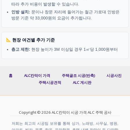
따라 추가 비용이 발생할 수 있습니다.
인방 설치:
문이나 창문 자리에 들어가는 철근 가로대 인방은
방문 기준 약 33,000원의 요금이 추가됩니다.
현장 여건별 추가 기준
층고 제한:
현장 높이가 3M 이상일 경우 1㎡당 1,000원부터
홈
ALC칸막이 가격
주택골조 시공(반축)
시공사진
주택시공견적
ALC 게시판
Copyright © 2026 ALC칸막이 시공 가격 ALC 주택 공사
저희는 최고의 시공팀 보유를 통해 상가, 노래방, 사무실, 병원,