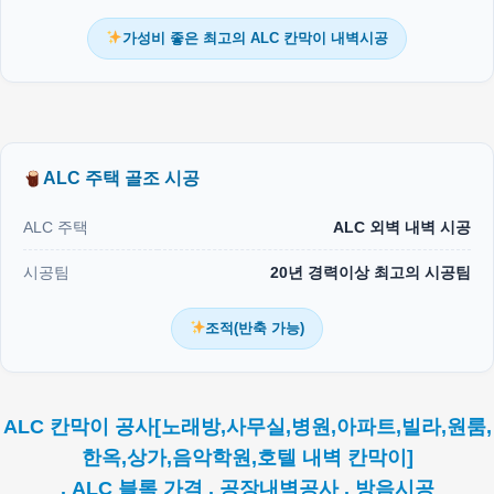
가성비 좋은 최고의 ALC 칸막이 내벽시공
ALC 주택 골조 시공
ALC 주택
ALC 외벽 내벽 시공
시공팀
20년 경력이상 최고의 시공팀
조적(반축 가능)
ALC 칸막이 공사[노래방,사무실,병원,아파트,빌라,원룸,
한옥,상가,음악학원,호텔 내벽 칸막이]
. ALC 블록 가격 . 공장내벽공사 . 방음시공