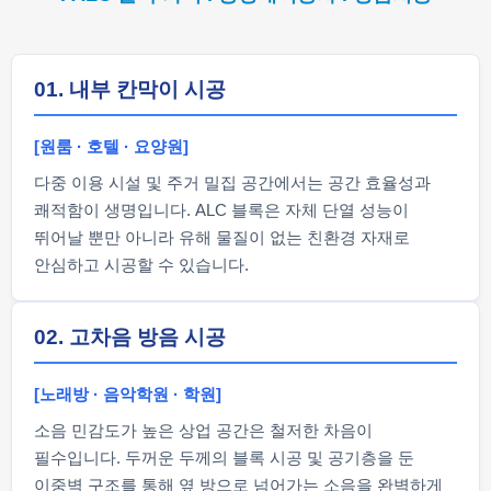
01. 내부 칸막이 시공
[원룸 · 호텔 · 요양원]
다중 이용 시설 및 주거 밀집 공간에서는 공간 효율성과
쾌적함이 생명입니다. ALC 블록은 자체 단열 성능이
뛰어날 뿐만 아니라 유해 물질이 없는 친환경 자재로
안심하고 시공할 수 있습니다.
02. 고차음 방음 시공
[노래방 · 음악학원 · 학원]
소음 민감도가 높은 상업 공간은 철저한 차음이
필수입니다. 두꺼운 두께의 블록 시공 및 공기층을 둔
이중벽 구조를 통해 옆 방으로 넘어가는 소음을 완벽하게