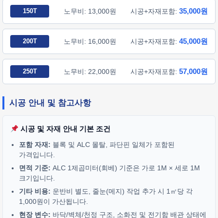
35,000원
150T
노무비: 13,000원
시공+자재포함:
45,000원
200T
노무비: 16,000원
시공+자재포함:
57,000원
250T
노무비: 22,000원
시공+자재포함:
시공 안내 및 참고사항
시공 및 자재 안내 기본 조건
포함 자재:
블록 및 ALC 몰탈, 파단핀 일체가 포함된
가격입니다.
면적 기준:
ALC 1제곱미터(회베) 기준은 가로 1M × 세로 1M
크기입니다.
기타 비용:
운반비 별도, 줄눈(메지) 작업 추가 시 1㎡당 각
1,000원이 가산됩니다.
현장 변수:
바닥/벽체/천정 구조, 소화전 및 전기함 배관 상태에