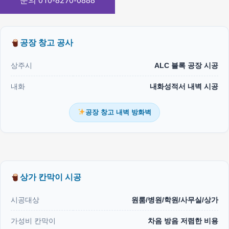
문의 010-8270-0888
공장 창고 공사
상주시
ALC 블록 공장 시공
내화
내화성적서 내벽 시공
공장 창고 내벽 방화벽
상가 칸막이 시공
시공대상
원룸/병원/학원/사무실/상가
가성비 칸막이
차음 방음 저렴한 비용