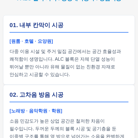
01. 내부 칸막이 시공
[원룸 · 호텔 · 요양원]
다중 이용 시설 및 주거 밀집 공간에서는 공간 효율성과
쾌적함이 생명입니다. ALC 블록은 자체 단열 성능이
뛰어날 뿐만 아니라 유해 물질이 없는 친환경 자재로
안심하고 시공할 수 있습니다.
02. 고차음 방음 시공
[노래방 · 음악학원 · 학원]
소음 민감도가 높은 상업 공간은 철저한 차음이
필수입니다. 두꺼운 두께의 블록 시공 및 공기층을 둔
이중벽 구조를 통해 옆 방으로 넘어가는 소음을 완벽하게