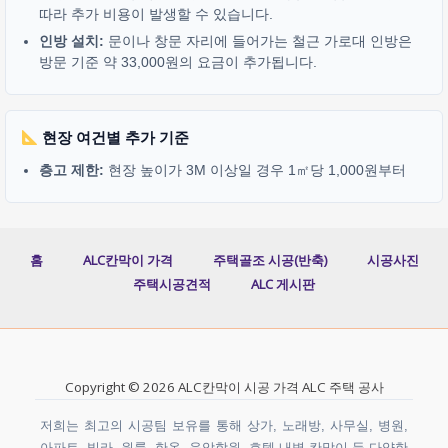
따라 추가 비용이 발생할 수 있습니다.
인방 설치:
문이나 창문 자리에 들어가는 철근 가로대 인방은
방문 기준 약 33,000원의 요금이 추가됩니다.
현장 여건별 추가 기준
층고 제한:
현장 높이가 3M 이상일 경우 1㎡당 1,000원부터
홈
ALC칸막이 가격
주택골조 시공(반축)
시공사진
주택시공견적
ALC 게시판
Copyright © 2026 ALC칸막이 시공 가격 ALC 주택 공사
저희는 최고의 시공팀 보유를 통해 상가, 노래방, 사무실, 병원,