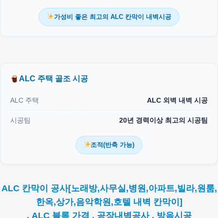
가성비 좋은 최고의 ALC 칸막이 내벽시공
ALC 주택 골조 시공
ALC 주택
ALC 외벽 내벽 시공
시공팀
20년 경력이상 최고의 시공팀
조적(반축 가능)
ALC 칸막이 공사[노래방,사무실,병원,아파트,빌라,원룸,
한옥,상가,음악학원,호텔 내벽 칸막이]
. ALC 블록 가격 . 공장내벽공사 . 방음시공