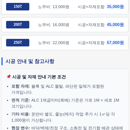
35,000원
150T
노무비: 13,000원
시공+자재포함:
45,000원
200T
노무비: 16,000원
시공+자재포함:
57,000원
250T
노무비: 22,000원
시공+자재포함:
시공 안내 및 참고사항
시공 및 자재 안내 기본 조건
포함 자재:
블록 및 ALC 몰탈, 파단핀 일체가 포함된
가격입니다.
면적 기준:
ALC 1제곱미터(회베) 기준은 가로 1M × 세로 1M
크기입니다.
기타 비용:
운반비 별도, 줄눈(메지) 작업 추가 시 1㎡당 각
1,000원이 가산됩니다.
현장 변수:
바닥/벽체/천정 구조, 소화전 및 전기함 배관 상태에