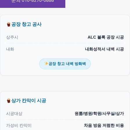
문의 010-8270-0888
공장 창고 공사
상주시
ALC 블록 공장 시공
내화
내화성적서 내벽 시공
공장 창고 내벽 방화벽
상가 칸막이 시공
시공대상
원룸/병원/학원/사무실/상가
가성비 칸막이
차음 방음 저렴한 비용