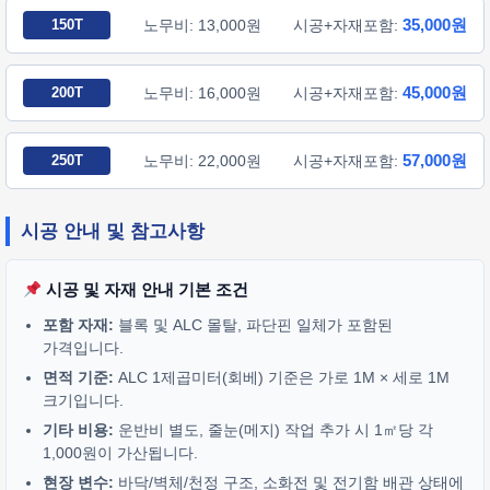
35,000원
150T
노무비: 13,000원
시공+자재포함:
45,000원
200T
노무비: 16,000원
시공+자재포함:
57,000원
250T
노무비: 22,000원
시공+자재포함:
시공 안내 및 참고사항
시공 및 자재 안내 기본 조건
포함 자재:
블록 및 ALC 몰탈, 파단핀 일체가 포함된
가격입니다.
면적 기준:
ALC 1제곱미터(회베) 기준은 가로 1M × 세로 1M
크기입니다.
기타 비용:
운반비 별도, 줄눈(메지) 작업 추가 시 1㎡당 각
1,000원이 가산됩니다.
현장 변수:
바닥/벽체/천정 구조, 소화전 및 전기함 배관 상태에