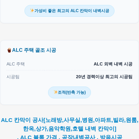
가성비 좋은 최고의 ALC 칸막이 내벽시공
ALC 주택 골조 시공
ALC 주택
ALC 외벽 내벽 시공
시공팀
20년 경력이상 최고의 시공팀
조적(반축 가능)
ALC 칸막이 공사[노래방,사무실,병원,아파트,빌라,원룸,
한옥,상가,음악학원,호텔 내벽 칸막이]
. ALC 블록 가격 . 공장내벽공사 . 방음시공