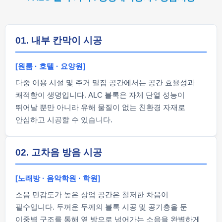
01. 내부 칸막이 시공
[원룸 · 호텔 · 요양원]
다중 이용 시설 및 주거 밀집 공간에서는 공간 효율성과
쾌적함이 생명입니다. ALC 블록은 자체 단열 성능이
뛰어날 뿐만 아니라 유해 물질이 없는 친환경 자재로
안심하고 시공할 수 있습니다.
02. 고차음 방음 시공
[노래방 · 음악학원 · 학원]
소음 민감도가 높은 상업 공간은 철저한 차음이
필수입니다. 두꺼운 두께의 블록 시공 및 공기층을 둔
이중벽 구조를 통해 옆 방으로 넘어가는 소음을 완벽하게