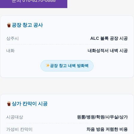
문의 010-8270-0888
공장 창고 공사
상주시
ALC 블록 공장 시공
내화
내화성적서 내벽 시공
공장 창고 내벽 방화벽
상가 칸막이 시공
시공대상
원룸/병원/학원/사무실/상가
가성비 칸막이
차음 방음 저렴한 비용