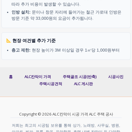
따라 추가 비용이 발생할 수 있습니다.
인방 설치:
문이나 창문 자리에 들어가는 철근 가로대 인방은
방문 기준 약 33,000원의 요금이 추가됩니다.
현장 여건별 추가 기준
층고 제한:
현장 높이가 3M 이상일 경우 1㎡당 1,000원부터
홈
ALC칸막이 가격
주택골조 시공(반축)
시공사진
주택시공견적
ALC 게시판
Copyright © 2026 ALC칸막이 시공 가격 ALC 주택 공사
저희는 최고의 시공팀 보유를 통해 상가, 노래방, 사무실, 병원,