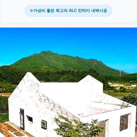
✨가성비 좋은 최고의 ALC 칸막이 내벽시공