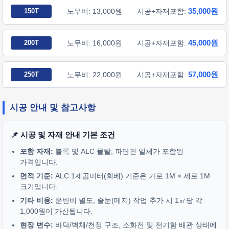
35,000원
150T
노무비: 13,000원
시공+자재포함:
45,000원
200T
노무비: 16,000원
시공+자재포함:
57,000원
250T
노무비: 22,000원
시공+자재포함:
시공 안내 및 참고사항
📌 시공 및 자재 안내 기본 조건
포함 자재:
블록 및 ALC 몰탈, 파단핀 일체가 포함된
가격입니다.
면적 기준:
ALC 1제곱미터(회베) 기준은 가로 1M × 세로 1M
크기입니다.
기타 비용:
운반비 별도, 줄눈(메지) 작업 추가 시 1㎡당 각
1,000원이 가산됩니다.
현장 변수:
바닥/벽체/천정 구조, 소화전 및 전기함 배관 상태에