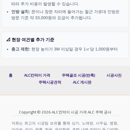
따라 추가 비용이 발생할 수 있습니다.
인방 설치:
문이나 창문 자리에 들어가는 철근 가로대 인방은
방문 기준 약 33,000원의 요금이 추가됩니다.
📐 현장 여건별 추가 기준
층고 제한:
현장 높이가 3M 이상일 경우 1㎡당 1,000원부터
홈
ALC칸막이 가격
주택골조 시공(반축)
시공사진
주택시공견적
ALC 게시판
Copyright © 2026 ALC칸막이 시공 가격 ALC 주택 공사
저희는 최고의 시공팀 보유를 통해 상가, 노래방, 사무실, 병원,
아파트, 빌라, 원룸, 한옥, 음악학원, 호텔 내벽 칸막이 등 다양한