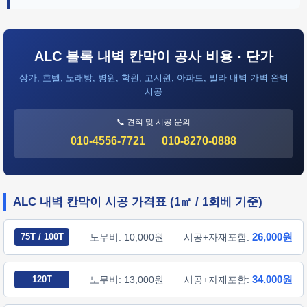
ALC 블록 내벽 칸막이 공사 비용 · 단가
상가, 호텔, 노래방, 병원, 학원, 고시원, 아파트, 빌라 내벽 가벽 완벽
시공
📞 견적 및 시공 문의
010-4556-7721
010-8270-0888
ALC 내벽 칸막이 시공 가격표 (1㎡ / 1회베 기준)
26,000원
75T / 100T
노무비: 10,000원
시공+자재포함:
34,000원
120T
노무비: 13,000원
시공+자재포함: