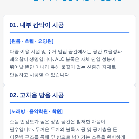
01. 내부 칸막이 시공
[원룸 · 호텔 · 요양원]
다중 이용 시설 및 주거 밀집 공간에서는 공간 효율성과
쾌적함이 생명입니다. ALC 블록은 자체 단열 성능이
뛰어날 뿐만 아니라 유해 물질이 없는 친환경 자재로
안심하고 시공할 수 있습니다.
02. 고차음 방음 시공
[노래방 · 음악학원 · 학원]
소음 민감도가 높은 상업 공간은 철저한 차음이
필수입니다. 두꺼운 두께의 블록 시공 및 공기층을 둔
이중벽 구조를 통해 옆 방으로 넘어가는 소음을 완벽하게