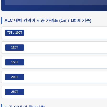
ALC 내벽 칸막이 시공 가격표 (1㎡ / 1회베 기준)
75T / 100T
120T
150T
200T
250T