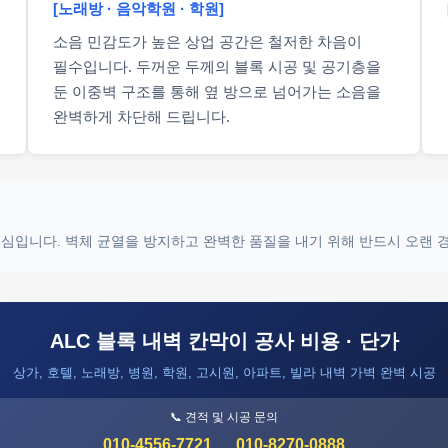
[노래방 · 음악학원 · 학원]
소음 민감도가 높은 상업 공간은 철저한 차음이
필수입니다. 두꺼운 두께의 블록 시공 및 공기층을
둔 이중벽 구조를 통해 옆 방으로 넘어가는 소음을
완벽하게 차단해 드립니다.
 핵심입니다. 벽체 균열을 방지하고 완벽한 품질을 내기 위해 반드시 오랜
ALC 블록 내벽 칸막이 공사 비용 · 단가
상가, 호텔, 노래방, 병원, 학원, 고시원, 아파트, 빌라 내벽 가벽 완벽 시공
📞 견적 및 시공 문의
010-4556-7721
010-8270-0888