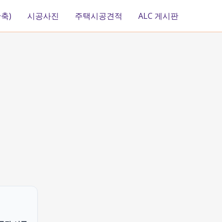
축)
시공사진
주택시공견적
ALC 게시판