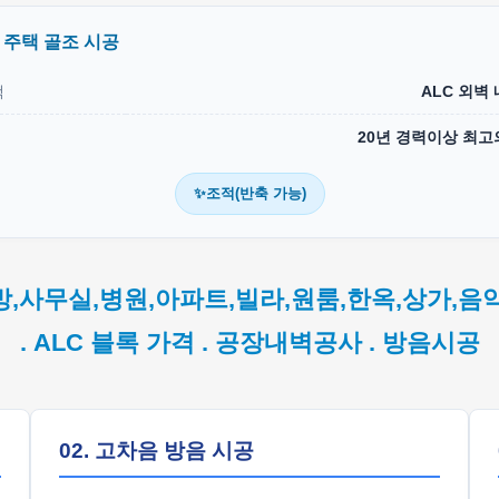
C 주택 골조 시공
택
ALC 외벽
20년 경력이상 최고
✨조적(반축 가능)
방,사무실,병원,아파트,빌라,원룸,한옥,상가,음
. ALC 블록 가격 . 공장내벽공사 . 방음시공
02. 고차음 방음 시공