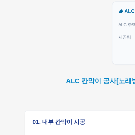
🪵 AL
ALC 주
시공팀
ALC 칸막이 공사[노래
01. 내부 칸막이 시공