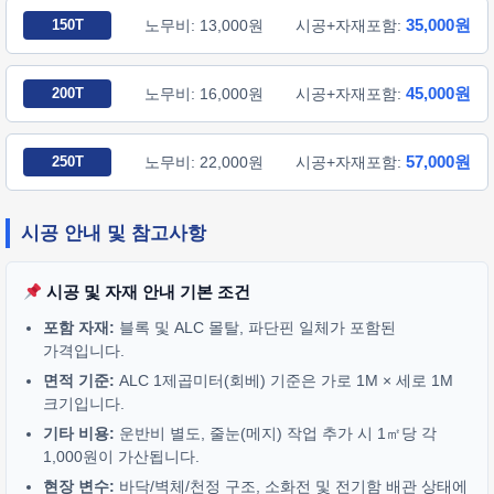
35,000원
150T
노무비: 13,000원
시공+자재포함:
45,000원
200T
노무비: 16,000원
시공+자재포함:
57,000원
250T
노무비: 22,000원
시공+자재포함:
시공 안내 및 참고사항
시공 및 자재 안내 기본 조건
포함 자재:
블록 및 ALC 몰탈, 파단핀 일체가 포함된
가격입니다.
면적 기준:
ALC 1제곱미터(회베) 기준은 가로 1M × 세로 1M
크기입니다.
기타 비용:
운반비 별도, 줄눈(메지) 작업 추가 시 1㎡당 각
1,000원이 가산됩니다.
현장 변수:
바닥/벽체/천정 구조, 소화전 및 전기함 배관 상태에