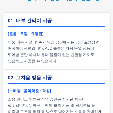
01. 내부 칸막이 시공
[원룸 · 호텔 · 요양원]
다중 이용 시설 및 주거 밀집 공간에서는 공간 효율성과
쾌적함이 생명입니다. ALC 블록은 자체 단열 성능이
뛰어날 뿐만 아니라 유해 물질이 없는 친환경 자재로
안심하고 시공할 수 있습니다.
02. 고차음 방음 시공
[노래방 · 음악학원 · 학원]
소음 민감도가 높은 상업 공간은 철저한 차음이
필수입니다. 두꺼운 두께의 블록 시공 및 공기층을 둔
이중벽 구조를 통해 옆 방으로 넘어가는 소음을 완벽하게