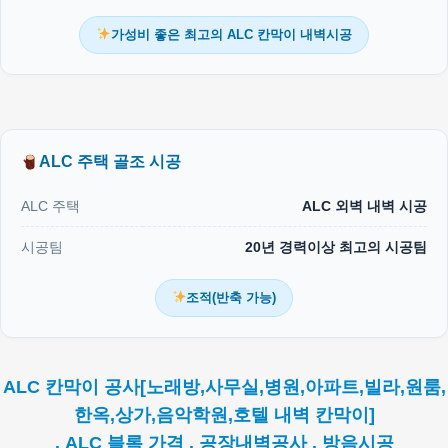
가성비 좋은 최고의 ALC 칸막이 내벽시공
ALC 주택 골조 시공
ALC 주택
ALC 외벽 내벽 시공
시공팀
20년 경력이상 최고의 시공팀
조적(반축 가능)
ALC 칸막이 공사[노래방,사무실,병원,아파트,빌라,원룸,
한옥,상가,음악학원,호텔 내벽 칸막이]
. ALC 블록 가격 . 공장내벽공사 . 방음시공