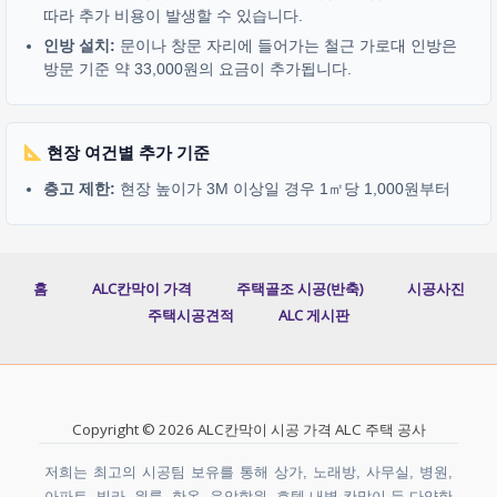
따라 추가 비용이 발생할 수 있습니다.
인방 설치:
문이나 창문 자리에 들어가는 철근 가로대 인방은
방문 기준 약 33,000원의 요금이 추가됩니다.
현장 여건별 추가 기준
층고 제한:
현장 높이가 3M 이상일 경우 1㎡당 1,000원부터
홈
ALC칸막이 가격
주택골조 시공(반축)
시공사진
주택시공견적
ALC 게시판
Copyright © 2026 ALC칸막이 시공 가격 ALC 주택 공사
저희는 최고의 시공팀 보유를 통해 상가, 노래방, 사무실, 병원,