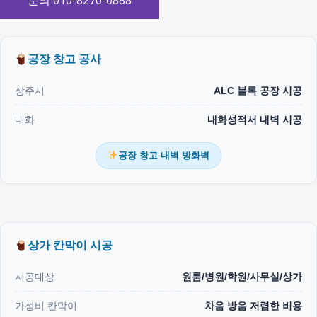
문의 010-8270-0888
공장 창고 공사
상주시
ALC 블록 공장 시공
내화
내화성적서 내벽 시공
공장 창고 내벽 방화벽
상가 칸막이 시공
시공대상
원룸/병원/학원/사무실/상가
가성비 칸막이
차음 방음 저렴한 비용