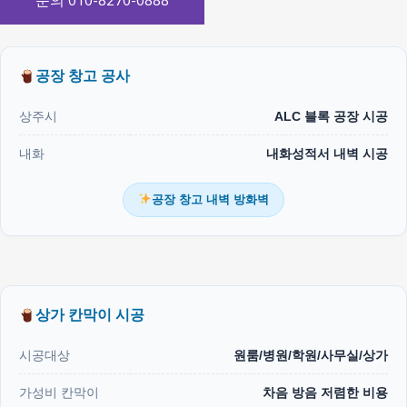
문의 010-8270-0888
공장 창고 공사
상주시
ALC 블록 공장 시공
내화
내화성적서 내벽 시공
공장 창고 내벽 방화벽
상가 칸막이 시공
시공대상
원룸/병원/학원/사무실/상가
가성비 칸막이
차음 방음 저렴한 비용