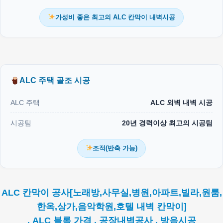
가성비 좋은 최고의 ALC 칸막이 내벽시공
ALC 주택 골조 시공
ALC 주택
ALC 외벽 내벽 시공
시공팀
20년 경력이상 최고의 시공팀
조적(반축 가능)
ALC 칸막이 공사[노래방,사무실,병원,아파트,빌라,원룸,
한옥,상가,음악학원,호텔 내벽 칸막이]
. ALC 블록 가격 . 공장내벽공사 . 방음시공