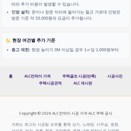
따라 추가 비용이 발생할 수 있습니다.
인방 설치:
문이나 창문 자리에 들어가는 철근 가로대 인방은
방문 기준 약 33,000원의 요금이 추가됩니다.
현장 여건별 추가 기준
층고 제한:
현장 높이가 3M 이상일 경우 1㎡당 1,000원부터
홈
ALC칸막이 가격
주택골조 시공(반축)
시공사진
주택시공견적
ALC 게시판
Copyright © 2026 ALC칸막이 시공 가격 ALC 주택 공사
저희는 최고의 시공팀 보유를 통해 상가, 노래방, 사무실, 병원,