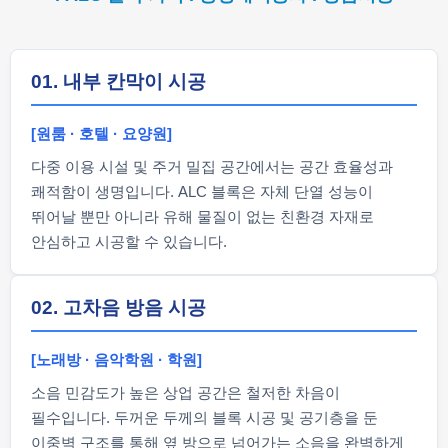
01. 내부 칸막이 시공
[원룸 · 호텔 · 요양원]
다중 이용 시설 및 주거 밀집 공간에서는 공간 효율성과
쾌적함이 생명입니다. ALC 블록은 자체 단열 성능이
뛰어날 뿐만 아니라 유해 물질이 없는 친환경 자재로
안심하고 시공할 수 있습니다.
02. 고차음 방음 시공
[노래방 · 음악학원 · 학원]
소음 민감도가 높은 상업 공간은 철저한 차음이
필수입니다. 두꺼운 두께의 블록 시공 및 공기층을 둔
이중벽 구조를 통해 옆 방으로 넘어가는 소음을 완벽하게