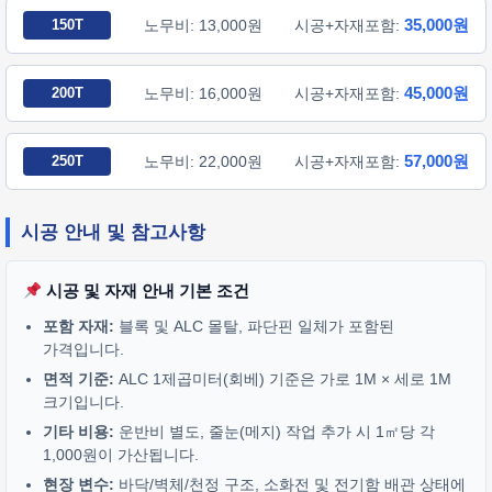
35,000원
150T
노무비: 13,000원
시공+자재포함:
45,000원
200T
노무비: 16,000원
시공+자재포함:
57,000원
250T
노무비: 22,000원
시공+자재포함:
시공 안내 및 참고사항
시공 및 자재 안내 기본 조건
포함 자재:
블록 및 ALC 몰탈, 파단핀 일체가 포함된
가격입니다.
면적 기준:
ALC 1제곱미터(회베) 기준은 가로 1M × 세로 1M
크기입니다.
기타 비용:
운반비 별도, 줄눈(메지) 작업 추가 시 1㎡당 각
1,000원이 가산됩니다.
현장 변수:
바닥/벽체/천정 구조, 소화전 및 전기함 배관 상태에