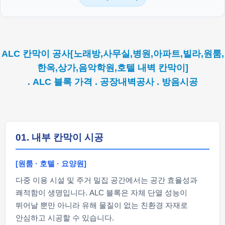
ALC 칸막이 공사[노래방,사무실,병원,아파트,빌라,원룸,
한옥,상가,음악학원,호텔 내벽 칸막이]
. ALC 블록 가격 . 공장내벽공사 . 방음시공
01. 내부 칸막이 시공
[원룸 · 호텔 · 요양원]
다중 이용 시설 및 주거 밀집 공간에서는 공간 효율성과
쾌적함이 생명입니다. ALC 블록은 자체 단열 성능이
뛰어날 뿐만 아니라 유해 물질이 없는 친환경 자재로
안심하고 시공할 수 있습니다.