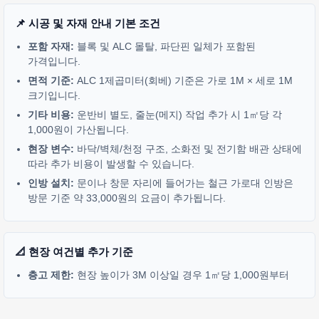
📌 시공 및 자재 안내 기본 조건
포함 자재:
블록 및 ALC 몰탈, 파단핀 일체가 포함된
가격입니다.
면적 기준:
ALC 1제곱미터(회베) 기준은 가로 1M × 세로 1M
크기입니다.
기타 비용:
운반비 별도, 줄눈(메지) 작업 추가 시 1㎡당 각
1,000원이 가산됩니다.
현장 변수:
바닥/벽체/천정 구조, 소화전 및 전기함 배관 상태에
따라 추가 비용이 발생할 수 있습니다.
인방 설치:
문이나 창문 자리에 들어가는 철근 가로대 인방은
방문 기준 약 33,000원의 요금이 추가됩니다.
📐 현장 여건별 추가 기준
층고 제한:
현장 높이가 3M 이상일 경우 1㎡당 1,000원부터