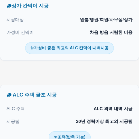
🪵상가 칸막이 시공
시공대상
원룸/병원/학원/사무실/상가
가성비 칸막이
차음 방음 저렴한 비용
✨가성비 좋은 최고의 ALC 칸막이 내벽시공
🪵 ALC 주택 골조 시공
ALC 주택
ALC 외벽 내벽 시공
시공팀
20년 경력이상 최고의 시공팀
✨조적(반축 가능)