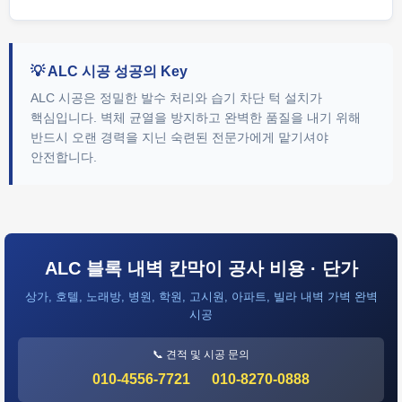
💡 ALC 시공 성공의 Key
ALC 시공은 정밀한 발수 처리와 습기 차단 턱 설치가
핵심입니다. 벽체 균열을 방지하고 완벽한 품질을 내기 위해
반드시 오랜 경력을 지닌 숙련된 전문가에게 맡기셔야
안전합니다.
ALC 블록 내벽 칸막이 공사 비용 · 단가
상가, 호텔, 노래방, 병원, 학원, 고시원, 아파트, 빌라 내벽 가벽 완벽
시공
📞 견적 및 시공 문의
010-4556-7721
010-8270-0888