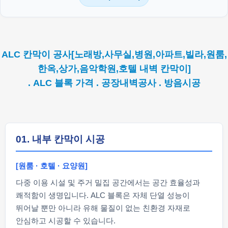
ALC 칸막이 공사[노래방,사무실,병원,아파트,빌라,원룸,
한옥,상가,음악학원,호텔 내벽 칸막이]
. ALC 블록 가격 . 공장내벽공사 . 방음시공
01. 내부 칸막이 시공
[원룸 · 호텔 · 요양원]
다중 이용 시설 및 주거 밀집 공간에서는 공간 효율성과
쾌적함이 생명입니다. ALC 블록은 자체 단열 성능이
뛰어날 뿐만 아니라 유해 물질이 없는 친환경 자재로
안심하고 시공할 수 있습니다.