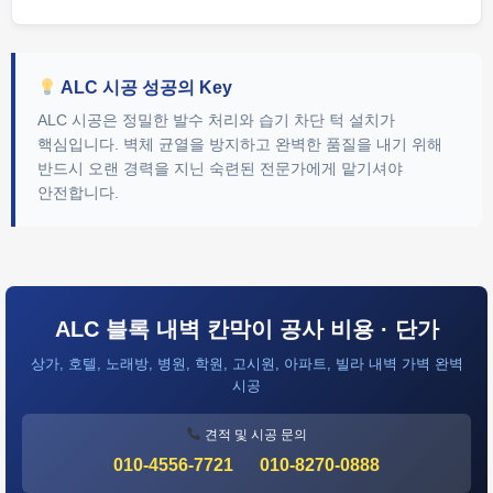
ALC 시공 성공의 Key
ALC 시공은 정밀한 발수 처리와 습기 차단 턱 설치가
핵심입니다. 벽체 균열을 방지하고 완벽한 품질을 내기 위해
반드시 오랜 경력을 지닌 숙련된 전문가에게 맡기셔야
안전합니다.
ALC 블록 내벽 칸막이 공사 비용 · 단가
상가, 호텔, 노래방, 병원, 학원, 고시원, 아파트, 빌라 내벽 가벽 완벽
시공
견적 및 시공 문의
010-4556-7721
010-8270-0888