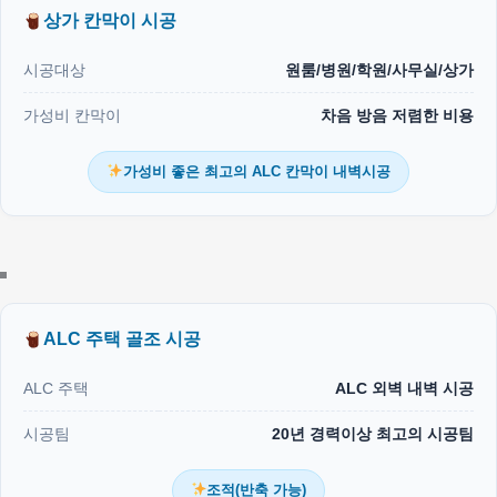
상가 칸막이 시공
시공대상
원룸/병원/학원/사무실/상가
가성비 칸막이
차음 방음 저렴한 비용
가성비 좋은 최고의 ALC 칸막이 내벽시공
ALC 주택 골조 시공
ALC 주택
ALC 외벽 내벽 시공
시공팀
20년 경력이상 최고의 시공팀
조적(반축 가능)