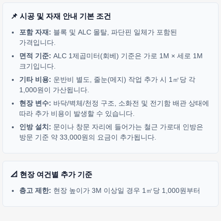
📌 시공 및 자재 안내 기본 조건
포함 자재:
블록 및 ALC 몰탈, 파단핀 일체가 포함된
가격입니다.
면적 기준:
ALC 1제곱미터(회베) 기준은 가로 1M × 세로 1M
크기입니다.
기타 비용:
운반비 별도, 줄눈(메지) 작업 추가 시 1㎡당 각
1,000원이 가산됩니다.
현장 변수:
바닥/벽체/천정 구조, 소화전 및 전기함 배관 상태에
따라 추가 비용이 발생할 수 있습니다.
인방 설치:
문이나 창문 자리에 들어가는 철근 가로대 인방은
방문 기준 약 33,000원의 요금이 추가됩니다.
📐 현장 여건별 추가 기준
층고 제한:
현장 높이가 3M 이상일 경우 1㎡당 1,000원부터