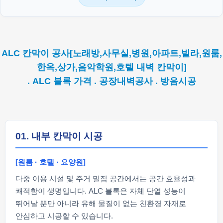
ALC 칸막이 공사[노래방,사무실,병원,아파트,빌라,원룸,
한옥,상가,음악학원,호텔 내벽 칸막이]
. ALC 블록 가격 . 공장내벽공사 . 방음시공
01. 내부 칸막이 시공
[원룸 · 호텔 · 요양원]
다중 이용 시설 및 주거 밀집 공간에서는 공간 효율성과
쾌적함이 생명입니다. ALC 블록은 자체 단열 성능이
뛰어날 뿐만 아니라 유해 물질이 없는 친환경 자재로
안심하고 시공할 수 있습니다.