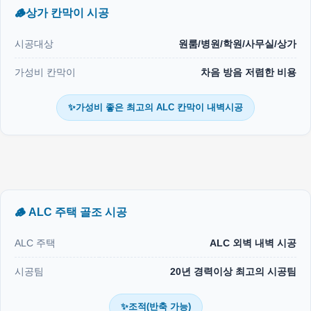
🪵상가 칸막이 시공
시공대상
원룸/병원/학원/사무실/상가
가성비 칸막이
차음 방음 저렴한 비용
✨가성비 좋은 최고의 ALC 칸막이 내벽시공
🪵 ALC 주택 골조 시공
ALC 주택
ALC 외벽 내벽 시공
시공팀
20년 경력이상 최고의 시공팀
✨조적(반축 가능)