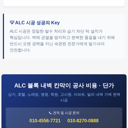
💡 ALC 시공 성공의 Key
ALC 시공은 정밀한 발수 처리와 습기 차단 턱 설치가
핵심입니다. 벽체 균열을 방지하고 완벽한 품질을 내기 위해
반드시 오랜 경력을 지닌 숙련된 전문가에게 맡기셔야
안전합니다.
ALC 블록 내벽 칸막이 공사 비용 · 단가
상가, 호텔, 노래방, 병원, 학원, 고시원, 아파트, 빌라 내벽 가벽 완벽
시공
📞 견적 및 시공 문의
010-4556-7721
010-8270-0888