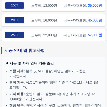
35,000원
150T
노무비: 13,000원
시공+자재포함:
45,000원
200T
노무비: 16,000원
시공+자재포함:
57,000원
250T
노무비: 22,000원
시공+자재포함:
시공 안내 및 참고사항
📌 시공 및 자재 안내 기본 조건
포함 자재:
블록 및 ALC 몰탈, 파단핀 일체가 포함된
가격입니다.
면적 기준:
ALC 1제곱미터(회베) 기준은 가로 1M × 세로 1M
크기입니다.
기타 비용:
운반비 별도, 줄눈(메지) 작업 추가 시 1㎡당 각
1,000원이 가산됩니다.
현장 변수:
바닥/벽체/천정 구조, 소화전 및 전기함 배관 상태에