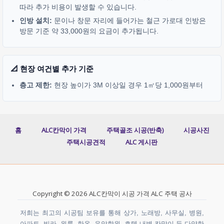
따라 추가 비용이 발생할 수 있습니다.
인방 설치:
문이나 창문 자리에 들어가는 철근 가로대 인방은
방문 기준 약 33,000원의 요금이 추가됩니다.
📐 현장 여건별 추가 기준
층고 제한:
현장 높이가 3M 이상일 경우 1㎡당 1,000원부터
홈
ALC칸막이 가격
주택골조 시공(반축)
시공사진
주택시공견적
ALC 게시판
Copyright © 2026 ALC칸막이 시공 가격 ALC 주택 공사
저희는 최고의 시공팀 보유를 통해 상가, 노래방, 사무실, 병원,