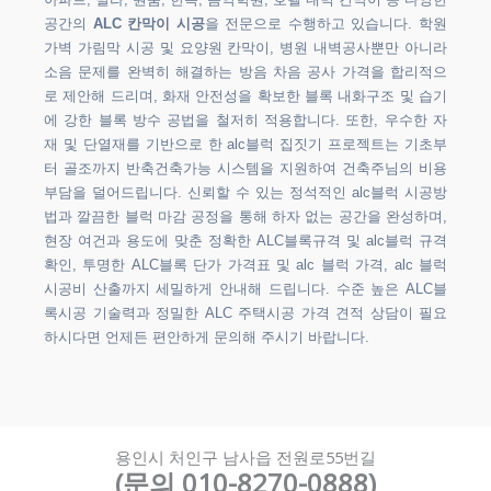
아파트, 빌라, 원룸, 한옥, 음악학원, 호텔 내벽 칸막이 등 다양한
공간의
ALC 칸막이 시공
을 전문으로 수행하고 있습니다. 학원
가벽 가림막 시공 및 요양원 칸막이, 병원 내벽공사뿐만 아니라
소음 문제를 완벽히 해결하는 방음 차음 공사 가격을 합리적으
로 제안해 드리며, 화재 안전성을 확보한 블록 내화구조 및 습기
에 강한 블록 방수 공법을 철저히 적용합니다. 또한, 우수한 자
재 및 단열재를 기반으로 한 alc블럭 집짓기 프로젝트는 기초부
터 골조까지 반축건축가능 시스템을 지원하여 건축주님의 비용
부담을 덜어드립니다. 신뢰할 수 있는 정석적인 alc블럭 시공방
법과 깔끔한 블럭 마감 공정을 통해 하자 없는 공간을 완성하며,
현장 여건과 용도에 맞춘 정확한 ALC블록규격 및 alc블럭 규격
확인, 투명한 ALC블록 단가 가격표 및 alc 블럭 가격, alc 블럭
시공비 산출까지 세밀하게 안내해 드립니다. 수준 높은 ALC블
록시공 기술력과 정밀한 ALC 주택시공 가격 견적 상담이 필요
하시다면 언제든 편안하게 문의해 주시기 바랍니다.
용인시 처인구 남사읍 전원로55번길
(문의 010-8270-0888)