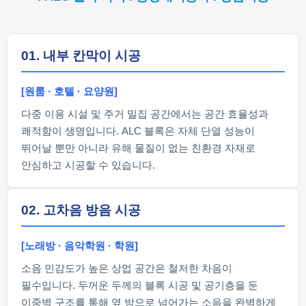
01. 내부 칸막이 시공
[원룸 · 호텔 · 요양원]
다중 이용 시설 및 주거 밀집 공간에서는 공간 효율성과
쾌적함이 생명입니다. ALC 블록은 자체 단열 성능이
뛰어날 뿐만 아니라 유해 물질이 없는 친환경 자재로
안심하고 시공할 수 있습니다.
02. 고차음 방음 시공
[노래방 · 음악학원 · 학원]
소음 민감도가 높은 상업 공간은 철저한 차음이
필수입니다. 두꺼운 두께의 블록 시공 및 공기층을 둔
이중벽 구조를 통해 옆 방으로 넘어가는 소음을 완벽하게