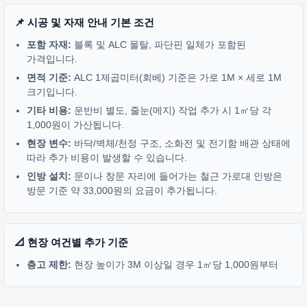
📌 시공 및 자재 안내 기본 조건
포함 자재:
블록 및 ALC 몰탈, 파단핀 일체가 포함된
가격입니다.
면적 기준:
ALC 1제곱미터(회베) 기준은 가로 1M × 세로 1M
크기입니다.
기타 비용:
운반비 별도, 줄눈(메지) 작업 추가 시 1㎡당 각
1,000원이 가산됩니다.
현장 변수:
바닥/벽체/천정 구조, 소화전 및 전기함 배관 상태에
따라 추가 비용이 발생할 수 있습니다.
인방 설치:
문이나 창문 자리에 들어가는 철근 가로대 인방은
방문 기준 약 33,000원의 요금이 추가됩니다.
📐 현장 여건별 추가 기준
층고 제한:
현장 높이가 3M 이상일 경우 1㎡당 1,000원부터