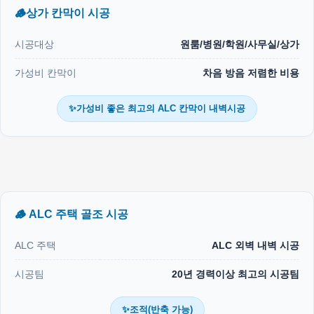
🪵상가 칸막이 시공
시공대상
원룸/병원/학원/사무실/상가
가성비 칸막이
차음 방음 저렴한 비용
✨가성비 좋은 최고의 ALC 칸막이 내벽시공
🪵 ALC 주택 골조 시공
ALC 주택
ALC 외벽 내벽 시공
시공팀
20년 경력이상 최고의 시공팀
✨조적(반축 가능)