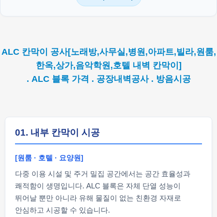
ALC 칸막이 공사[노래방,사무실,병원,아파트,빌라,원룸,
한옥,상가,음악학원,호텔 내벽 칸막이]
. ALC 블록 가격 . 공장내벽공사 . 방음시공
01. 내부 칸막이 시공
[원룸 · 호텔 · 요양원]
다중 이용 시설 및 주거 밀집 공간에서는 공간 효율성과
쾌적함이 생명입니다. ALC 블록은 자체 단열 성능이
뛰어날 뿐만 아니라 유해 물질이 없는 친환경 자재로
안심하고 시공할 수 있습니다.