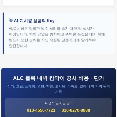
💡 ALC 시공 성공의 Key
ALC 시공은 정밀한 발수 처리와 습기 차단 턱 설치가
핵심입니다. 벽체 균열을 방지하고 완벽한 품질을 내기 위해
반드시 오랜 경력을 지닌 숙련된 전문가에게 맡기셔야
안전합니다.
ALC 블록 내벽 칸막이 공사 비용 · 단가
상가, 호텔, 노래방, 병원, 학원, 고시원, 아파트, 빌라 내벽 가벽 완벽
시공
📞 견적 및 시공 문의
010-4556-7721
010-8270-0888