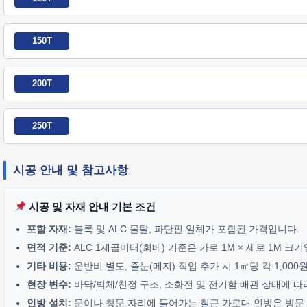
150T
200T
250T
시공 안내 및 참고사항
시공 및 자재 안내 기본 조건
포함 자재:
블록 및 ALC 몰탈, 파단핀 일체가 포함된 가격입니다.
면적 기준:
ALC 1제곱미터(회베) 기준은 가로 1M × 세로 1M 크
기타 비용:
운반비 별도, 줄눈(메지) 작업 추가 시 1㎡당 각 1,00
현장 변수:
바닥/벽체/천정 구조, 소화전 및 전기함 배관 상태에 따
인방 설치:
문이나 창문 자리에 들어가는 철근 가로대 인방은 방문 기