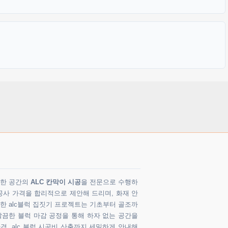
다양한 공간의
ALC 칸막이 시공
을 전문으로 수행하
공사 가격을 합리적으로 제안해 드리며, 화재 안
 한 alc블럭 집짓기 프로젝트는 기초부터 골조까
깔끔한 블럭 마감 공정을 통해 하자 없는 공간을
가격, alc 블럭 시공비 산출까지 세밀하게 안내해