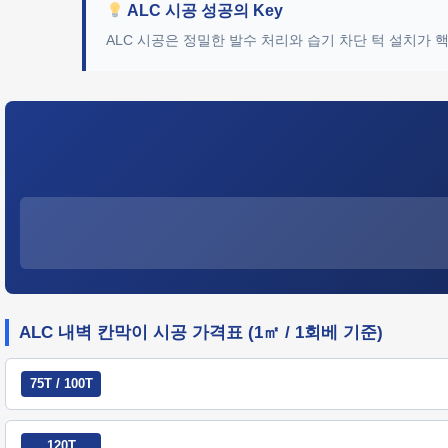
ALC 시공 성공의 Key
ALC 시공은 정밀한 발수 처리와 습기 차단 턱 설치가
ALC 내벽 칸막이 시공 가격표 (1㎡ / 1회베 기준)
75T / 100T
120T