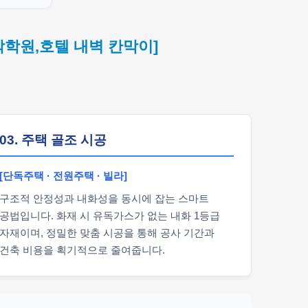
악학원,호텔 내벽 칸막이]
03. 주택 골조 시공
[단독주택 · 전원주택 · 빌라]
구조적 안정성과 내화성을 동시에 잡는 스마트
공법입니다. 화재 시 유독가스가 없는 내화 1등급
자재이며, 정밀한 맞춤 시공을 통해 공사 기간과
건축 비용을 획기적으로 줄여줍니다.