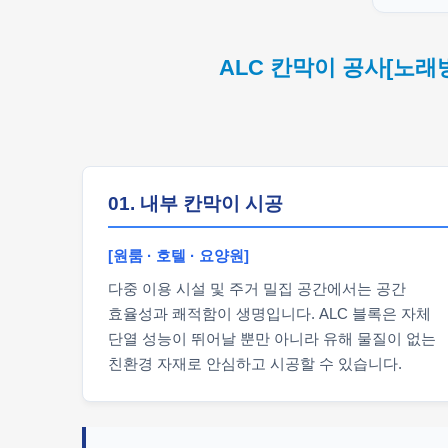
ALC 칸막이 공사[노래
01. 내부 칸막이 시공
[원룸 · 호텔 · 요양원]
다중 이용 시설 및 주거 밀집 공간에서는 공간
효율성과 쾌적함이 생명입니다. ALC 블록은 자체
단열 성능이 뛰어날 뿐만 아니라 유해 물질이 없는
친환경 자재로 안심하고 시공할 수 있습니다.