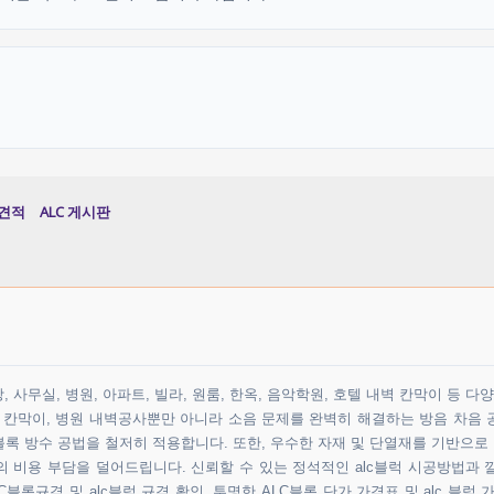
견적
ALC 게시판
 사무실, 병원, 아파트, 빌라, 원룸, 한옥, 음악학원, 호텔 내벽 칸막이 등 
원 칸막이, 병원 내벽공사뿐만 아니라 소음 문제를 완벽히 해결하는 방음 차음 
록 방수 공법을 철저히 적용합니다. 또한, 우수한 자재 및 단열재를 기반으로
비용 부담을 덜어드립니다. 신뢰할 수 있는 정석적인 alc블럭 시공방법과 
블록규격 및 alc블럭 규격 확인, 투명한 ALC블록 단가 가격표 및 alc 블럭 