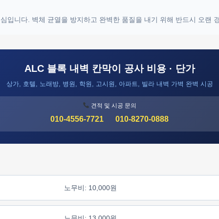
 핵심입니다. 벽체 균열을 방지하고 완벽한 품질을 내기 위해 반드시 오랜
ALC 블록 내벽 칸막이 공사 비용 · 단가
상가, 호텔, 노래방, 병원, 학원, 고시원, 아파트, 빌라 내벽 가벽 완벽 시공
견적 및 시공 문의
010-4556-7721
010-8270-0888
노무비: 10,000원
노무비: 13,000원