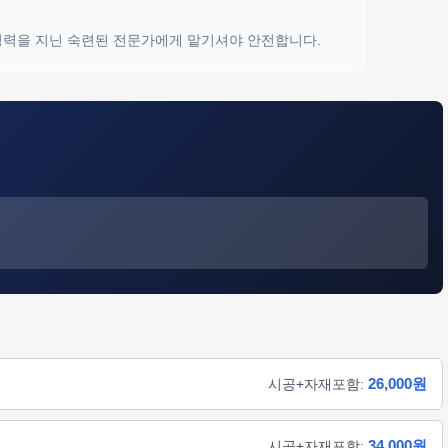
 경력을 지닌 숙련된 전문가에게 맡기셔야 안전합니다.
26,000원
시공+자재포함:
34,000원
시공+자재포함: