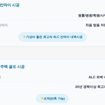
 칸막이 시공
상
원룸/병원/학원/사
칸막이
차음 방음 저
가성비 좋은 최고의 ALC 칸막이 내벽시공
 주택 골조 시공
택
ALC 외벽
20년 경력이상 최고
조적(반축 가능)