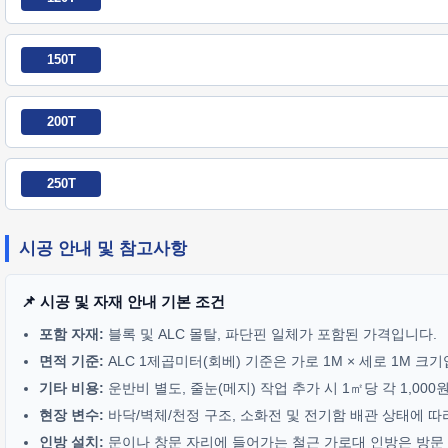
150T
200T
250T
시공 안내 및 참고사항
📌 시공 및 자재 안내 기본 조건
포함 자재:
블록 및 ALC 몰탈, 파단핀 일체가 포함된 가격입니다.
면적 기준:
ALC 1제곱미터(회베) 기준은 가로 1M × 세로 1M 크
기타 비용:
운반비 별도, 줄눈(메지) 작업 추가 시 1㎡당 각 1,00
현장 변수:
바닥/벽체/천정 구조, 소화전 및 전기함 배관 상태에 따
인방 설치:
문이나 창문 자리에 들어가는 철근 가로대 인방은 방문 기