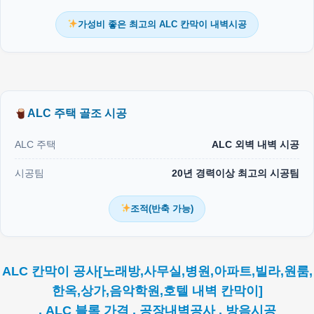
가성비 좋은 최고의 ALC 칸막이 내벽시공
ALC 주택 골조 시공
ALC 주택
ALC 외벽 내벽 시공
시공팀
20년 경력이상 최고의 시공팀
조적(반축 가능)
ALC 칸막이 공사[노래방,사무실,병원,아파트,빌라,원룸,
한옥,상가,음악학원,호텔 내벽 칸막이]
. ALC 블록 가격 . 공장내벽공사 . 방음시공