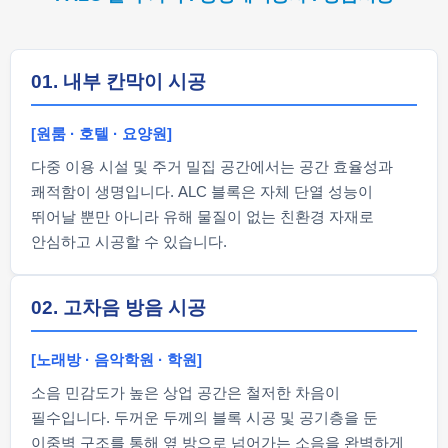
01. 내부 칸막이 시공
[원룸 · 호텔 · 요양원]
다중 이용 시설 및 주거 밀집 공간에서는 공간 효율성과
쾌적함이 생명입니다. ALC 블록은 자체 단열 성능이
뛰어날 뿐만 아니라 유해 물질이 없는 친환경 자재로
안심하고 시공할 수 있습니다.
02. 고차음 방음 시공
[노래방 · 음악학원 · 학원]
소음 민감도가 높은 상업 공간은 철저한 차음이
필수입니다. 두꺼운 두께의 블록 시공 및 공기층을 둔
이중벽 구조를 통해 옆 방으로 넘어가는 소음을 완벽하게