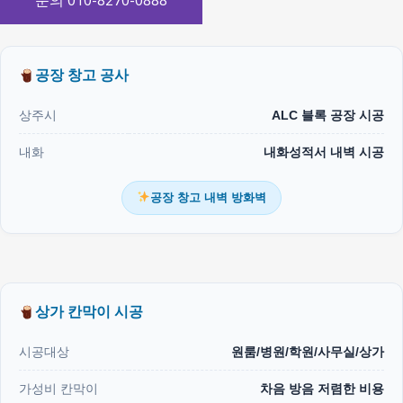
문의 010-8270-0888
공장 창고 공사
상주시
ALC 블록 공장 시공
내화
내화성적서 내벽 시공
공장 창고 내벽 방화벽
상가 칸막이 시공
시공대상
원룸/병원/학원/사무실/상가
가성비 칸막이
차음 방음 저렴한 비용