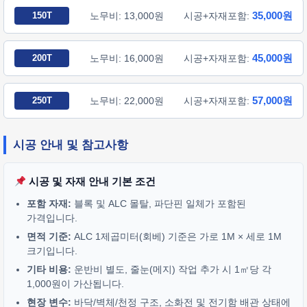
35,000원
150T
노무비: 13,000원
시공+자재포함:
45,000원
200T
노무비: 16,000원
시공+자재포함:
57,000원
250T
노무비: 22,000원
시공+자재포함:
시공 안내 및 참고사항
시공 및 자재 안내 기본 조건
포함 자재:
블록 및 ALC 몰탈, 파단핀 일체가 포함된
가격입니다.
면적 기준:
ALC 1제곱미터(회베) 기준은 가로 1M × 세로 1M
크기입니다.
기타 비용:
운반비 별도, 줄눈(메지) 작업 추가 시 1㎡당 각
1,000원이 가산됩니다.
현장 변수:
바닥/벽체/천정 구조, 소화전 및 전기함 배관 상태에