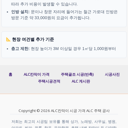
따라 추가 비용이 발생할 수 있습니다.
인방 설치:
문이나 창문 자리에 들어가는 철근 가로대 인방은
방문 기준 약 33,000원의 요금이 추가됩니다.
현장 여건별 추가 기준
층고 제한:
현장 높이가 3M 이상일 경우 1㎡당 1,000원부터
홈
ALC칸막이 가격
주택골조 시공(반축)
시공사진
주택시공견적
ALC 게시판
Copyright © 2026 ALC칸막이 시공 가격 ALC 주택 공사
저희는 최고의 시공팀 보유를 통해 상가, 노래방, 사무실, 병원,